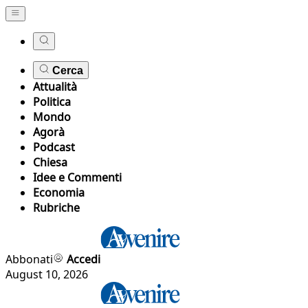
Cerca
Attualità
Politica
Mondo
Agorà
Podcast
Chiesa
Idee e Commenti
Economia
Rubriche
Abbonati
Accedi
August 10, 2026