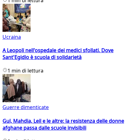
1 min di lettura
Ucraina
A Leopoli nell'ospedale dei medici sfollati. Dove
Sant'Egidio è scuola di solidarietà
1 min di lettura
Guerre dimenticate
Gul, Mahdia, Leil e le altre: la resistenza delle donne
afghane passa dalle scuole invisibili