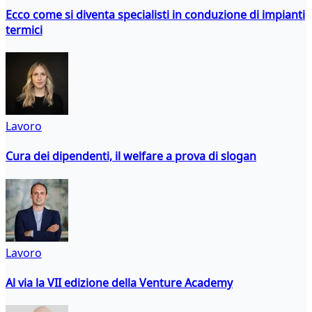
Ecco come si diventa specialisti in conduzione di impianti
termici
Lavoro
Cura dei dipendenti, il welfare a prova di slogan
Lavoro
Al via la VII edizione della Venture Academy