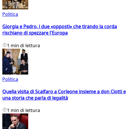
Politica
Giorgia e Pedro, i due «opposti» che tirando la corda
rischiano di spezzare l'Europa
1 min di lettura
Politica
Quella visita di Scalfaro a Corleone insieme a don Ciotti e
una storia che parla di legalità
1 min di lettura