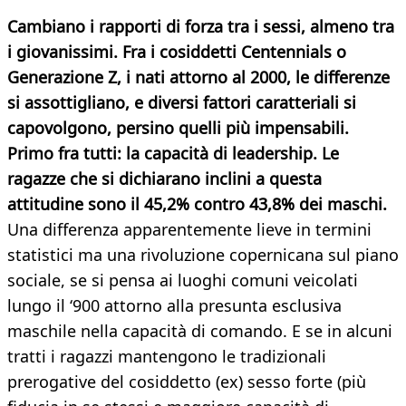
Cambiano i rapporti di forza tra i sessi, almeno tra
i giovanissimi. Fra i cosiddetti Centennials o
Generazione Z, i nati attorno al 2000, le differenze
si assottigliano, e diversi fattori caratteriali si
capovolgono, persino quelli più impensabili.
Primo fra tutti: la capacità di leadership. Le
ragazze che si dichiarano inclini a questa
attitudine sono il 45,2% contro 43,8% dei maschi.
Una differenza apparentemente lieve in termini
statistici ma una rivoluzione copernicana sul piano
sociale, se si pensa ai luoghi comuni veicolati
lungo il ‘900 attorno alla presunta esclusiva
maschile nella capacità di comando. E se in alcuni
tratti i ragazzi mantengono le tradizionali
prerogative del cosiddetto (ex) sesso forte (più