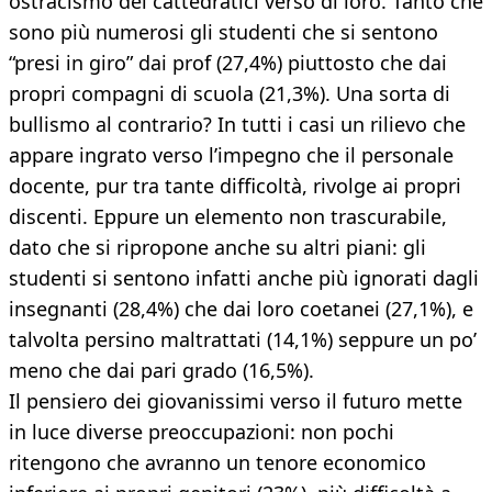
ostracismo dei cattedratici verso di loro. Tanto che
sono più numerosi gli studenti che si sentono
“presi in giro” dai prof (27,4%) piuttosto che dai
propri compagni di scuola (21,3%). Una sorta di
bullismo al contrario? In tutti i casi un rilievo che
appare ingrato verso l’impegno che il personale
docente, pur tra tante difficoltà, rivolge ai propri
discenti. Eppure un elemento non trascurabile,
dato che si ripropone anche su altri piani: gli
studenti si sentono infatti anche più ignorati dagli
insegnanti (28,4%) che dai loro coetanei (27,1%), e
talvolta persino maltrattati (14,1%) seppure un po’
meno che dai pari grado (16,5%).
Il pensiero dei giovanissimi verso il futuro mette
in luce diverse preoccupazioni: non pochi
ritengono che avranno un tenore economico