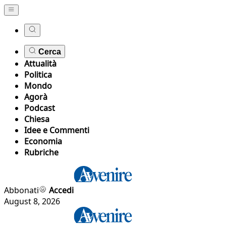
Cerca
Attualità
Politica
Mondo
Agorà
Podcast
Chiesa
Idee e Commenti
Economia
Rubriche
Abbonati
Accedi
August 8, 2026