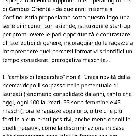
- spiega
Domenico Ioppolo
, chief operating officer
di Campus Orienta - da due anni insieme a
Confindustria proponiamo sotto questo logo una
serie di incontri con aziende, istituzioni e start-up
per promuovere le pari opportunità e contrastare
gli stereotipi di genere, incoraggiando le ragazze a
intraprendere quei percorsi formativi scientifici un
tempo considerati prerogativa maschile».
Il “cambio di leadership” non è l’unica novità della
ricerca: dopo il sorpasso nella percentuale di
laureati (fenomeno consolidato da anni, tanto che
oggi, ogni 100 laureati, 55 sono femmine e 45
maschi), ora le ragazze appaiono, oltre che più
forti in alcuni tratti positivi, anche meno deboli in
quelli negativi, come la discriminazione in base