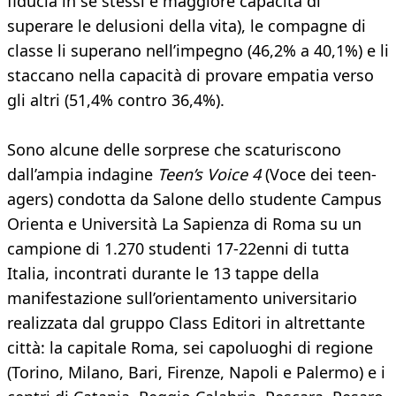
fiducia in se stessi e maggiore capacità di
superare le delusioni della vita), le compagne di
classe li superano nell’impegno (46,2% a 40,1%) e li
staccano nella capacità di provare empatia verso
gli altri (51,4% contro 36,4%).
Sono alcune delle sorprese che scaturiscono
dall’ampia indagine
Teen’s Voice 4
(Voce dei teen-
agers) condotta da Salone dello studente Campus
Orienta e Università La Sapienza di Roma su un
campione di 1.270 studenti 17-22enni di tutta
Italia, incontrati durante le 13 tappe della
manifestazione sull’orientamento universitario
realizzata dal gruppo Class Editori in altrettante
città: la capitale Roma, sei capoluoghi di regione
(Torino, Milano, Bari, Firenze, Napoli e Palermo) e i