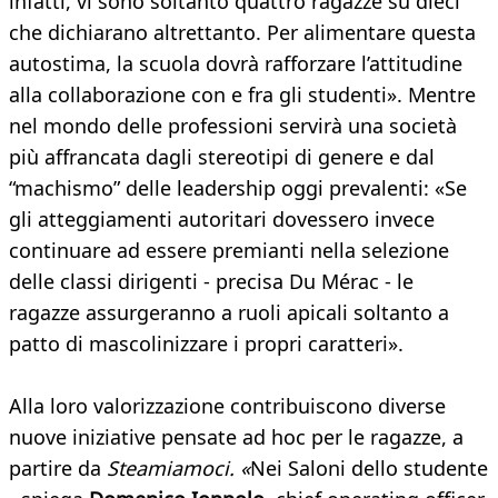
infatti, vi sono soltanto quattro ragazze su dieci
che dichiarano altrettanto. Per alimentare questa
autostima, la scuola dovrà rafforzare l’attitudine
alla collaborazione con e fra gli studenti». Mentre
nel mondo delle professioni servirà una società
più affrancata dagli stereotipi di genere e dal
“machismo” delle leadership oggi prevalenti: «Se
gli atteggiamenti autoritari dovessero invece
continuare ad essere premianti nella selezione
delle classi dirigenti - precisa Du Mérac - le
ragazze assurgeranno a ruoli apicali soltanto a
patto di mascolinizzare i propri caratteri».
Alla loro valorizzazione contribuiscono diverse
nuove iniziative pensate ad hoc per le ragazze, a
partire da
Steamiamoci. «
Nei Saloni dello studente