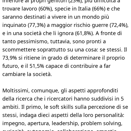
inferiore ai propri genitori (23%), più difficoltà a
trovare lavoro (60%), specie in Italia (66%) e che
saranno destinati a vivere in un mondo più
inquinato (77,3%) a maggior rischio guerre (72,4%),
e in una società che li ignora (61,8%). A fronte di
tanto pessimismo, tuttavia, sono pronti a
scommettere soprattutto su una cosa: se stessi. Il
73,9% si ritiene in grado di determinare il proprio
futuro, e il 51,5% capace di contribuire a far
cambiare la società.
Moltissimi, comunque, gli aspetti approfonditi
della ricerca che i ricercatori hanno suddivisi in 5
ambiti. Il primo, le soft skills sulla percezione di se
stessi, indaga dieci aspetti della loro personalità:
impegno, apertura, leadership, problem solving,