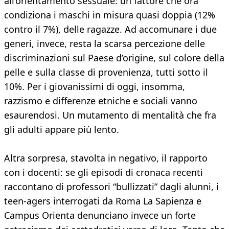
all’orientamento sessuale: un fattore che ora
condiziona i maschi in misura quasi doppia (12%
contro il 7%), delle ragazze. Ad accomunare i due
generi, invece, resta la scarsa percezione delle
discriminazioni sul Paese d’origine, sul colore della
pelle e sulla classe di provenienza, tutti sotto il
10%. Per i giovanissimi di oggi, insomma,
razzismo e differenze etniche e sociali vanno
esaurendosi. Un mutamento di mentalità che fra
gli adulti appare più lento.
Altra sorpresa, stavolta in negativo, il rapporto
con i docenti: se gli episodi di cronaca recenti
raccontano di professori “bullizzati” dagli alunni, i
teen-agers interrogati da Roma La Sapienza e
Campus Orienta denunciano invece un forte