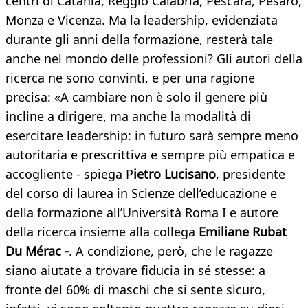
centri di Catania, Reggio Calabria, Pescara, Pesaro,
Monza e Vicenza. Ma la leadership, evidenziata
durante gli anni della formazione, resterà tale
anche nel mondo delle professioni? Gli autori della
ricerca ne sono convinti, e per una ragione
precisa: «A cambiare non è solo il genere più
incline a dirigere, ma anche la modalità di
esercitare leadership: in futuro sarà sempre meno
autoritaria e prescrittiva e sempre più empatica e
accogliente - spiega P
ietro Lucisano
, presidente
del corso di laurea in Scienze dell’educazione e
della formazione all’Università Roma I e autore
della ricerca insieme alla collega
Emiliane Rubat
Du Mérac -
. A condizione, però, che le ragazze
siano aiutate a trovare fiducia in sé stesse: a
fronte del 60% di maschi che si sente sicuro,