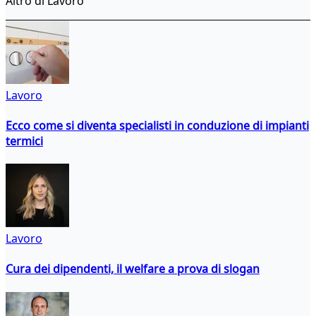
Altro di Lavoro
Lavoro
Ecco come si diventa specialisti in conduzione di impianti
termici
Lavoro
Cura dei dipendenti, il welfare a prova di slogan