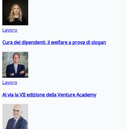
Lavoro
Cura dei dipendenti, il welfare a prova di slogan
Lavoro
Al via la VII edizione della Venture Academy