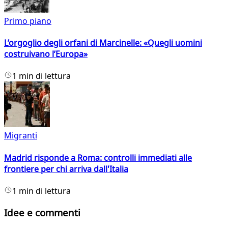
Primo piano
L’orgoglio degli orfani di Marcinelle: «Quegli uomini
costruivano l’Europa»
1 min di lettura
Migranti
Madrid risponde a Roma: controlli immediati alle
frontiere per chi arriva dall'Italia
1 min di lettura
Idee e commenti