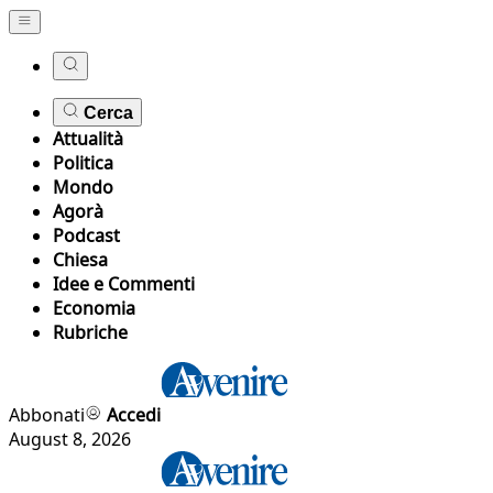
Cerca
Attualità
Politica
Mondo
Agorà
Podcast
Chiesa
Idee e Commenti
Economia
Rubriche
Abbonati
Accedi
August 8, 2026