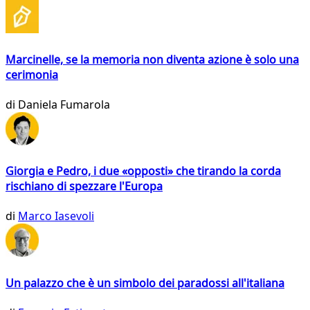
Marcinelle, se la memoria non diventa azione è solo una
cerimonia
di
Daniela Fumarola
Giorgia e Pedro, i due «opposti» che tirando la corda
rischiano di spezzare l'Europa
di
Marco Iasevoli
Un palazzo che è un simbolo dei paradossi all'italiana