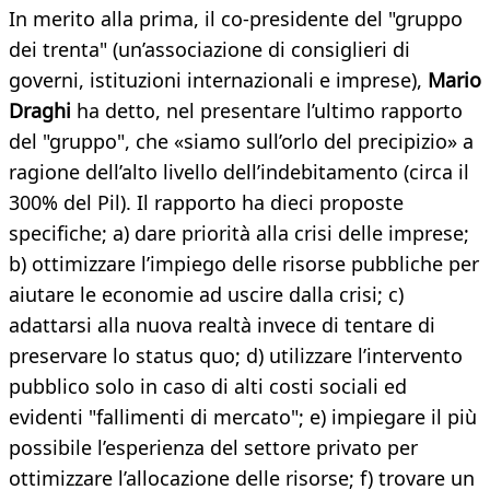
In merito alla prima, il co-presidente del "gruppo
dei trenta" (un’associazione di consiglieri di
governi, istituzioni internazionali e imprese),
Mario
Draghi
ha detto, nel presentare l’ultimo rapporto
del "gruppo", che «siamo sull’orlo del precipizio» a
ragione dell’alto livello dell’indebitamento (circa il
300% del Pil). Il rapporto ha dieci proposte
specifiche; a) dare priorità alla crisi delle imprese;
b) ottimizzare l’impiego delle risorse pubbliche per
aiutare le economie ad uscire dalla crisi; c)
adattarsi alla nuova realtà invece di tentare di
preservare lo status quo; d) utilizzare l’intervento
pubblico solo in caso di alti costi sociali ed
evidenti "fallimenti di mercato"; e) impiegare il più
possibile l’esperienza del settore privato per
ottimizzare l’allocazione delle risorse; f) trovare un