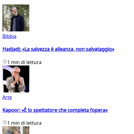
Bibbia
Hadjadj: «La salvezza è alleanza, non salvataggio»
1 min di lettura
Arte
Kapoor: «È lo spettatore che completa l’opera»
1 min di lettura