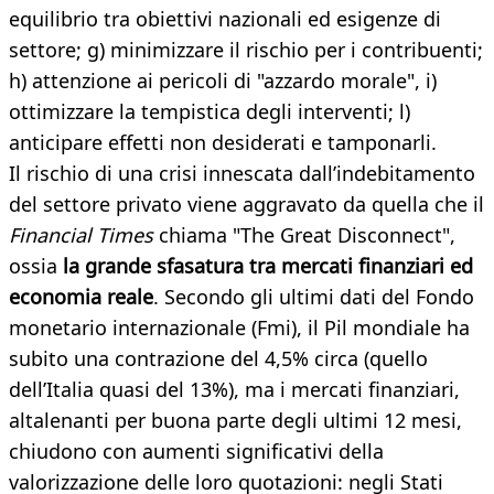
equilibrio tra obiettivi nazionali ed esigenze di
settore; g) minimizzare il rischio per i contribuenti;
h) attenzione ai pericoli di "azzardo morale", i)
ottimizzare la tempistica degli interventi; l)
anticipare effetti non desiderati e tamponarli.
Il rischio di una crisi innescata dall’indebitamento
del settore privato viene aggravato da quella che il
Financial Times
chiama "The Great Disconnect",
ossia
la grande sfasatura tra mercati finanziari ed
economia reale
. Secondo gli ultimi dati del Fondo
monetario internazionale (Fmi), il Pil mondiale ha
subito una contrazione del 4,5% circa (quello
dell’Italia quasi del 13%), ma i mercati finanziari,
altalenanti per buona parte degli ultimi 12 mesi,
chiudono con aumenti significativi della
valorizzazione delle loro quotazioni: negli Stati