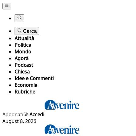
Cerca
Attualità
Politica
Mondo
Agorà
Podcast
Chiesa
Idee e Commenti
Economia
Rubriche
Abbonati
Accedi
August 8, 2026