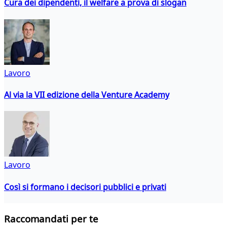
Cura dei dipendenti, il welfare a prova di slogan
Lavoro
Al via la VII edizione della Venture Academy
Lavoro
Così si formano i decisori pubblici e privati
Raccomandati per te