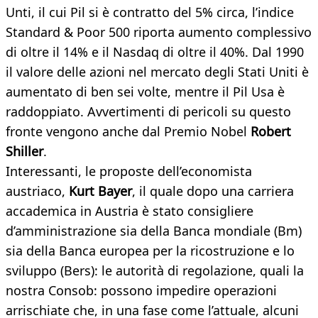
Unti, il cui Pil si è contratto del 5% circa, l’indice
Standard & Poor 500 riporta aumento complessivo
di oltre il 14% e il Nasdaq di oltre il 40%. Dal 1990
il valore delle azioni nel mercato degli Stati Uniti è
aumentato di ben sei volte, mentre il Pil Usa è
raddoppiato. Avvertimenti di pericoli su questo
fronte vengono anche dal Premio Nobel
Robert
Shiller
.
Interessanti, le proposte dell’economista
austriaco,
Kurt Bayer
, il quale dopo una carriera
accademica in Austria è stato consigliere
d’amministrazione sia della Banca mondiale (Bm)
sia della Banca europea per la ricostruzione e lo
sviluppo (Bers): le autorità di regolazione, quali la
nostra Consob: possono impedire operazioni
arrischiate che, in una fase come l’attuale, alcuni