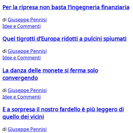
Per la ripresa non basta l'ingegneria finanziaria
di
Giuseppe Pennisi
Idee e Commenti
Quei tigrotti d’Europa ridotti a pulcini spiumati
di
Giuseppe Pennisi
Idee e Commenti
La danza delle monete si ferma solo
convergendo
di
Giuseppe Pennisi
Idee e Commenti
E a sorpresa il nostro fardello è più leggero di
quello dei vicini
di
Giuseppe Pennisi