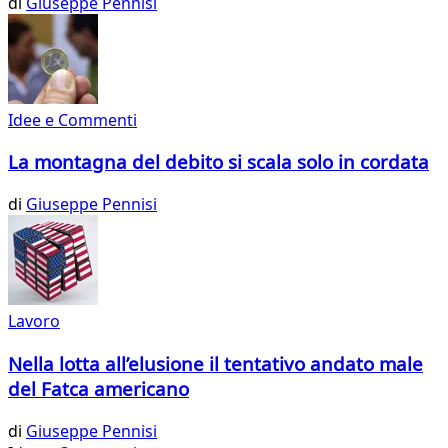
di
Giuseppe Pennisi
Idee e Commenti
La montagna del debito si scala solo in cordata
di
Giuseppe Pennisi
Lavoro
Nella lotta all’elusione il tentativo andato male
del Fatca americano
di
Giuseppe Pennisi