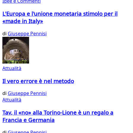
Idee e Commenti
L'Europa e l'unione monetaria stimolo per il
«made in Italy»
di
Giuseppe Pennisi
Attualità
Il vero errore è nel metodo
di
Giuseppe Pennisi
Attualità
Tav, il «no» alla Torino-Lione è un regalo a
Francia e Germania
di
Giuseppe Pennisi