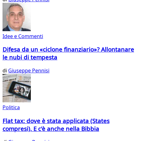
Idee e Commenti
Difesa da un «ciclone finanziario»? Allontanare
le nubi di tempesta
di
Giuseppe Pennisi
Politica
Flat tax: dove è stata applicata (States
compresi). E c'è anche nella Bibbia