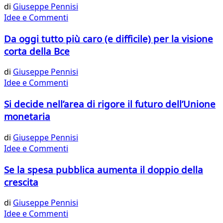
di
Giuseppe Pennisi
Idee e Commenti
Da oggi tutto più caro (e difficile) per la visione
corta della Bce
di
Giuseppe Pennisi
Idee e Commenti
Si decide nell’area di rigore il futuro dell’Unione
monetaria
di
Giuseppe Pennisi
Idee e Commenti
Se la spesa pubblica aumenta il doppio della
crescita
di
Giuseppe Pennisi
Idee e Commenti