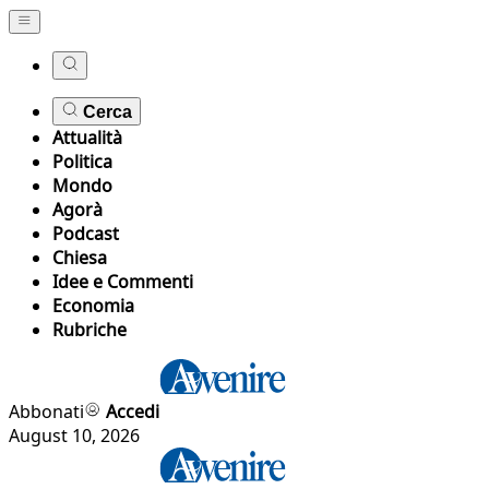
Cerca
Attualità
Politica
Mondo
Agorà
Podcast
Chiesa
Idee e Commenti
Economia
Rubriche
Abbonati
Accedi
August 10, 2026