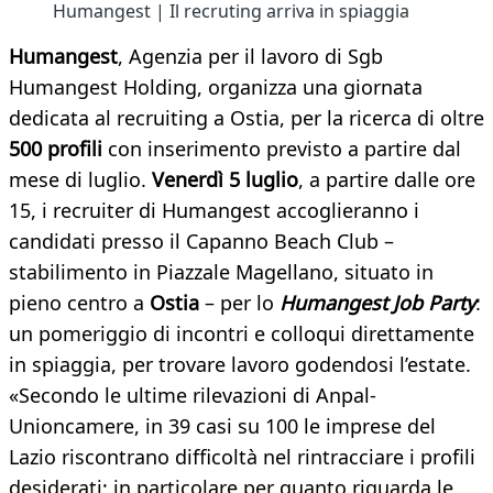
Humangest | Il recruting arriva in spiaggia
Humangest
, Agenzia per il lavoro di Sgb
Humangest Holding, organizza una giornata
dedicata al recruiting a Ostia, per la ricerca di oltre
500 profili
con inserimento previsto a partire dal
mese di luglio.
Venerdì 5 luglio
,
a partire dalle ore
15, i recruiter di Humangest accoglieranno i
candidati presso il Capanno Beach Club –
stabilimento in Piazzale Magellano, situato in
pieno centro a
Ostia
– per lo
Humangest Job Party
:
un pomeriggio di incontri e colloqui direttamente
in spiaggia, per trovare lavoro godendosi l’estate.
«Secondo le ultime rilevazioni di Anpal-
Unioncamere, in 39 casi su 100 le imprese del
Lazio riscontrano difficoltà nel rintracciare i profili
desiderati; in particolare per quanto riguarda le