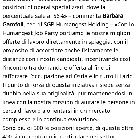
posizioni di operai specializzati, dove la
percentuale sale al 56%» – commenta
Barbara
Garofoli,
ceo di SGB Humangest Holding – «Con lo
Humangest Job Party portiamo le nostre migliori
offerte di lavoro direttamente in spiaggia, con il
proposito di accorciare anche fisicamente le
distanze con i nostri candidati, incentivando così
l’incontro tra domanda e offerta al fine di
rafforzare l’occupazione ad Ostia e in tutto il Lazio.
Il punto di forza di questa iniziativa risiede senza
dubbio nella sua originalità, pur mantenendosi in
linea con la nostra mission di aiutare le persone in
cerca di lavoro a orientarsi in un mercato
complesso e in continua evoluzione».
Sono più di 500 le posizioni aperte, di queste oltre
400 si concentrano in particolare nei settori