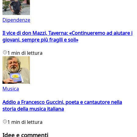
Dipendenze
Il vice di don Mazzi, Taverna: «Continueremo ad aiutare i
giovani, sempre più fragili e soli»
1 min di lettura
Musica
Addio a Francesco Guccini, poeta e cantautore nella
storia della musica italiana
1 min di lettura
Idee e commenti