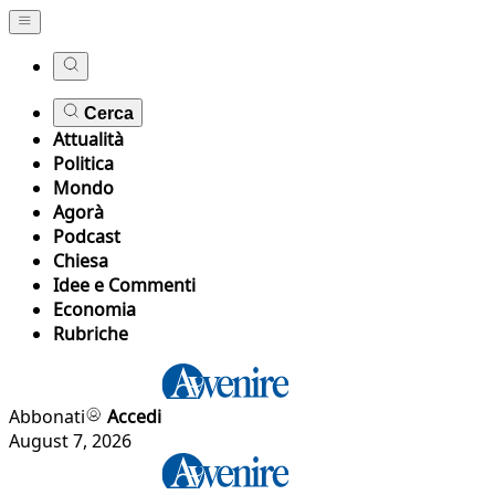
Cerca
Attualità
Politica
Mondo
Agorà
Podcast
Chiesa
Idee e Commenti
Economia
Rubriche
Abbonati
Accedi
August 7, 2026