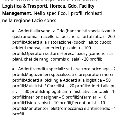
Logistica & Trasporti, Horeca, Gdo, Facility
Management.
Nello specifico, i profili richiesti
nella regione Lazio sono:
Addetti alla vendita Gdo (banconisti specializzati i
gastronomia, macelleria, pescheria, ortofrutta) – 260
profili;Addetti alla ristorazione (cuochi, aiuto cuoco,
addetti mensa, camerieri, pizzaioli) – 100
profili;Operatori settore Horeca luxury (camerieri ai
piani, chef de rang, commis di sala) - 20 profili;
Addetti vendita specializzati – settore bricolage – 
profili;Magazzinieri specializzati e preparatori merci 
profili;Addetti al picking e Addetti alla logistica – 50
profili;Mulettisti / Carrellisti – 20 profili;Addetti alle pu
civili – 30 profili;Impiegati amministrativi contabili – 
profili;Interior designer – 5 profili;Infermieri – 10
profili;Fisioterapisti – 10 profili;Receptionist – 10
profili;Manutentori elettromeccanici e antincendio - 
profili.