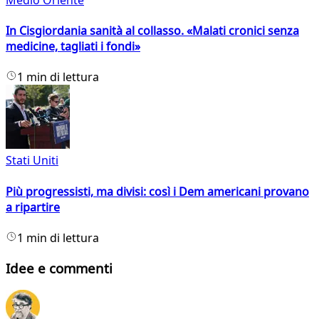
In Cisgiordania sanità al collasso. «Malati cronici senza
medicine, tagliati i fondi»
1 min di lettura
Stati Uniti
Più progressisti, ma divisi: così i Dem americani provano
a ripartire
1 min di lettura
Idee e commenti