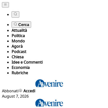
Cerca
Attualità
Politica
Mondo
Agorà
Podcast
Chiesa
Idee e Commenti
Economia
Rubriche
Abbonati
Accedi
August 7, 2026