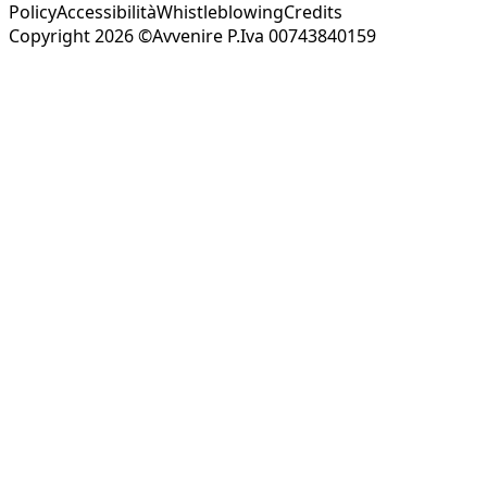
Policy
Accessibilità
Whistleblowing
Credits
Copyright 2026 ©Avvenire P.Iva 00743840159