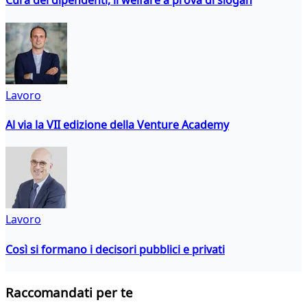
Cura dei dipendenti, il welfare a prova di slogan
Lavoro
Al via la VII edizione della Venture Academy
Lavoro
Così si formano i decisori pubblici e privati
Raccomandati per te