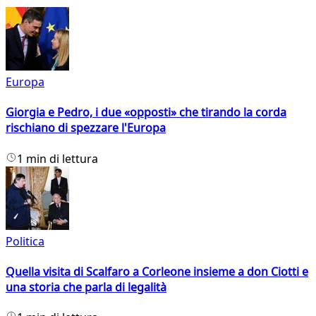
Europa
Giorgia e Pedro, i due «opposti» che tirando la corda
rischiano di spezzare l'Europa
1 min di lettura
Politica
Quella visita di Scalfaro a Corleone insieme a don Ciotti e
una storia che parla di legalità