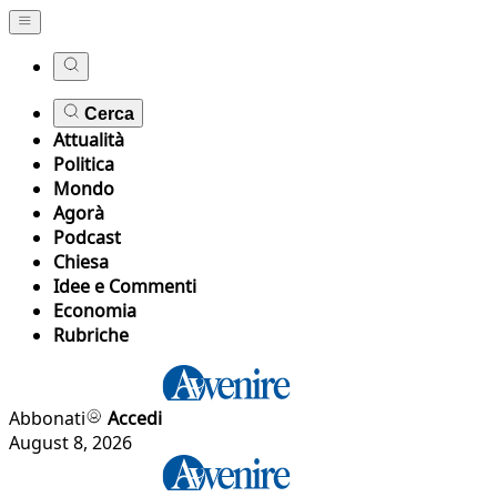
Cerca
Attualità
Politica
Mondo
Agorà
Podcast
Chiesa
Idee e Commenti
Economia
Rubriche
Abbonati
Accedi
August 8, 2026