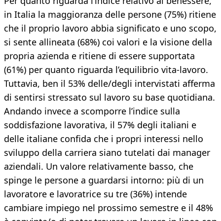
Per quanto riguarda l’indice relativo al benessere,
in Italia la maggioranza delle persone (75%) ritiene
che il proprio lavoro abbia significato e uno scopo,
si sente allineata (68%) coi valori e la visione della
propria azienda e ritiene di essere supportata
(61%) per quanto riguarda l’equilibrio vita-lavoro.
Tuttavia, ben il 53% delle/degli intervistati afferma
di sentirsi stressato sul lavoro su base quotidiana.
Andando invece a scomporre l’indice sulla
soddisfazione lavorativa, il 57% degli italiani e
delle italiane confida che i propri interessi nello
sviluppo della carriera siano tutelati dai manager
aziendali. Un valore relativamente basso, che
spinge le persone a guardarsi intorno: più di un
lavoratore e lavoratrice su tre (36%) intende
cambiare impiego nel prossimo semestre e il 48%