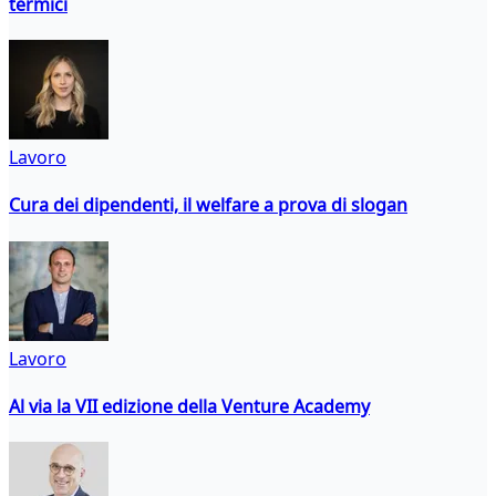
termici
Lavoro
Cura dei dipendenti, il welfare a prova di slogan
Lavoro
Al via la VII edizione della Venture Academy