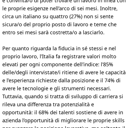
è convinta/o di poter trovare un lavoro in linea con
le proprie esigenze nell’arco di sei mesi. Inoltre,
circa un italiano su quattro (27%) non si sente
sicura/o del proprio posto di lavoro e teme che
entro sei mesi sarà costretta/o a lasciarlo.
Per quanto riguarda la fiducia in sé stessi e nel
proprio lavoro, l’Italia fa registrare valori molto
elevati per ogni componente dell’indice: l’85%
delle/degli intervistate/i ritiene di avere le capacità
e l’esperienza richieste dalla posizione e il 74% di
avere le tecnologie e gli strumenti necessari.
Tuttavia, quando si tratta di sviluppo di carriera si
rileva una differenza tra potenzialità e
opportunità: il 68% dei talenti sostiene di avere in
azienda l’opportunità di migliorare le proprie skills