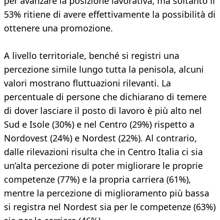
per avanzare la posizione lavorativa, ma soltanto il
53% ritiene di avere effettivamente la possibilità di
ottenere una promozione.
A livello territoriale, benché si registri una
percezione simile lungo tutta la penisola, alcuni
valori mostrano fluttuazioni rilevanti. La
percentuale di persone che dichiarano di temere
di dover lasciare il posto di lavoro è più alto nel
Sud e Isole (30%) e nel Centro (29%) rispetto a
Nordovest (24%) e Nordest (22%). Al contrario,
dalle rilevazioni risulta che in Centro Italia ci sia
un’alta percezione di poter migliorare le proprie
competenze (77%) e la propria carriera (61%),
mentre la percezione di miglioramento più bassa
si registra nel Nordest sia per le competenze (63%)