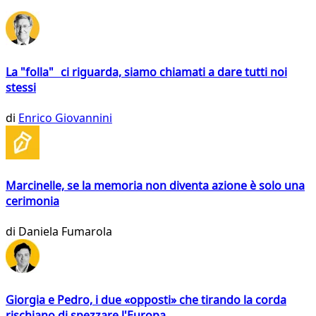
La "folla" ci riguarda, siamo chiamati a dare tutti noi
stessi
di
Enrico Giovannini
Marcinelle, se la memoria non diventa azione è solo una
cerimonia
di
Daniela Fumarola
Giorgia e Pedro, i due «opposti» che tirando la corda
rischiano di spezzare l'Europa