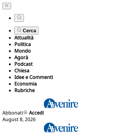
Cerca
Attualità
Politica
Mondo
Agorà
Podcast
Chiesa
Idee e Commenti
Economia
Rubriche
Abbonati
Accedi
August 8, 2026