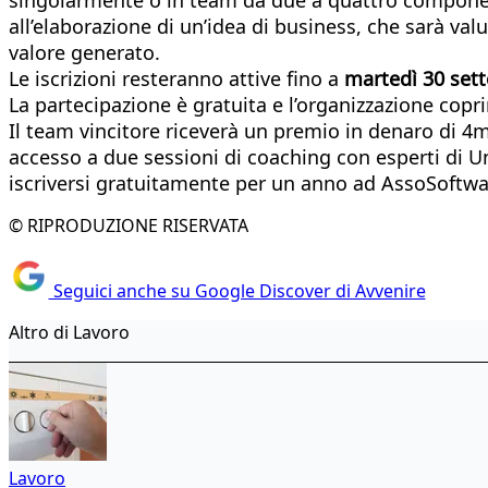
all’elaborazione di un’idea di business, che sarà valu
valore generato.
Le iscrizioni resteranno attive fino a
martedì 30 set
La partecipazione è gratuita e l’organizzazione coprirà
Il team vincitore riceverà un premio in denaro di 4mi
accesso a due sessioni di coaching con esperti di Un
iscriversi gratuitamente per un anno ad AssoSoftwa
© RIPRODUZIONE RISERVATA
Seguici anche su Google Discover di Avvenire
Altro di Lavoro
Lavoro