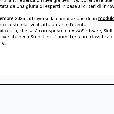
tata da una giuria di esperti in base ai criteri di inno
tembre 2025
, attraverso la compilazione di un
modulo
 i costi relativi al vitto durante l’evento.
la euro, che sarà corrisposto da AssoSoftware, Skilljo
iversità degli Studi Link. I primi tre team classifica
re.