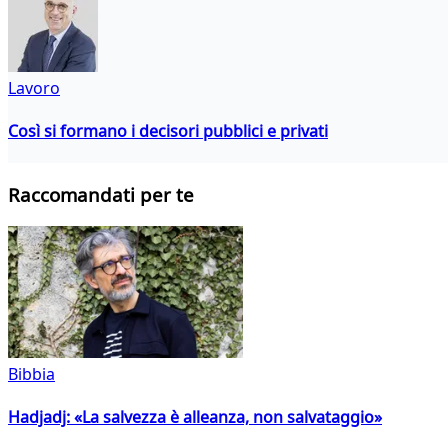
Lavoro
Così si formano i decisori pubblici e privati
Raccomandati per te
Bibbia
Hadjadj: «La salvezza è alleanza, non salvataggio»