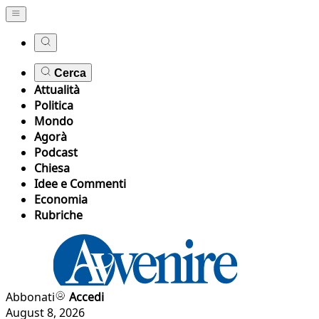
Cerca
Attualità
Politica
Mondo
Agorà
Podcast
Chiesa
Idee e Commenti
Economia
Rubriche
Abbonati
Accedi
August 8, 2026