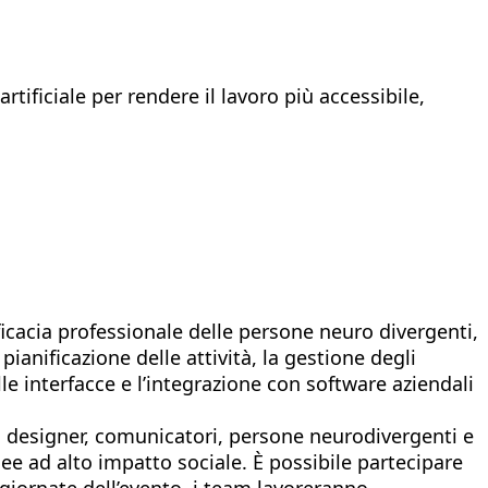
artificiale per rendere il lavoro più accessibile,
fficacia professionale delle persone neuro divergenti,
ianificazione delle attività, la gestione degli
lle interfacce e l’integrazione con software aziendali
ri, designer, comunicatori, persone neurodivergenti e
dee ad alto impatto sociale. È possibile partecipare
giornate dell’evento, i team lavoreranno