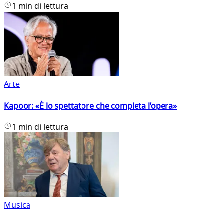
1 min di lettura
Arte
Kapoor: «È lo spettatore che completa l’opera»
1 min di lettura
Musica