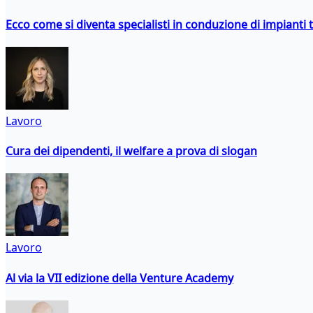
Ecco come si diventa specialisti in conduzione di impianti 
Lavoro
Cura dei dipendenti, il welfare a prova di slogan
Lavoro
Al via la VII edizione della Venture Academy