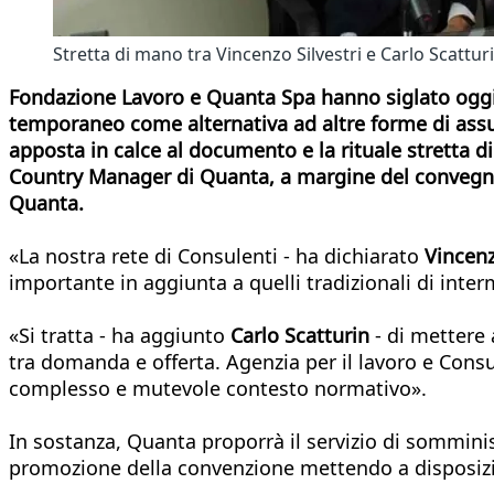
Stretta di mano tra Vincenzo Silvestri e Carlo Scattur
Fondazione Lavoro e Quanta Spa hanno siglato oggi 
temporaneo come alternativa ad altre forme di assunz
apposta in calce al documento e la rituale stretta d
Country Manager di Quanta, a margine del conveg
Quanta.
«La nostra rete di Consulenti - ha dichiarato
Vincenz
importante in aggiunta a quelli tradizionali di inter
«Si tratta - ha aggiunto
Carlo Scatturin
- di mettere 
tra domanda e offerta. Agenzia per il lavoro e Consu
complesso e mutevole contesto normativo».
In sostanza, Quanta proporrà il servizio di somminis
promozione della convenzione mettendo a disposizi