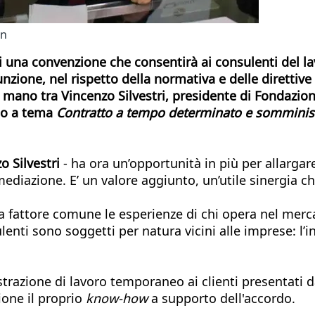
in
una convenzione che consentirà ai consulenti del la
ione, nel rispetto della normativa e delle direttive 
i mano tra Vincenzo Silvestri, presidente di Fondazion
no a tema
Contratto a tempo determinato e somminis
o Silvestri
- ha ora un’opportunità in più per allargare 
mediazione. E’ un valore aggiunto, un’utile sinergia ch
a fattore comune le esperienze di chi opera nel mercat
lenti sono soggetti per natura vicini alle imprese: l
trazione di lavoro temporaneo ai clienti presentati da
one il proprio
know-how
a supporto dell'accordo.