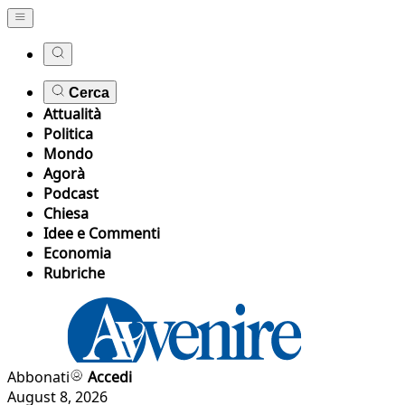
Cerca
Attualità
Politica
Mondo
Agorà
Podcast
Chiesa
Idee e Commenti
Economia
Rubriche
Abbonati
Accedi
August 8, 2026