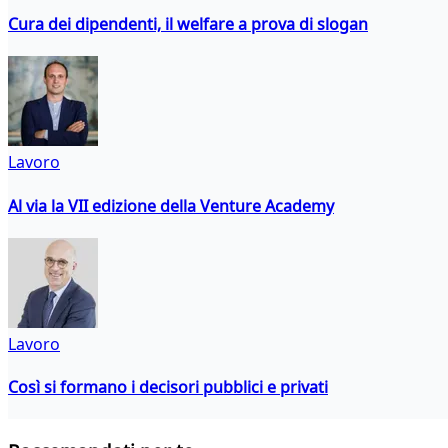
Cura dei dipendenti, il welfare a prova di slogan
Lavoro
Al via la VII edizione della Venture Academy
Lavoro
Così si formano i decisori pubblici e privati