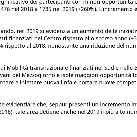
ignificativo dei partecipanti con minori opportunità 
476 nel 2018 a 1735 nel 2019 (+260%). L'incremento è i
ando, nel 2019 si evidenzia un aumento delle iniziativ
i finanziati nel Centro rispetto allo scorso anno (+3
7,8% rispetto al 2018, nonostante una riduzione del n
di Mobilità transnazionale finanziati nel Sud e nelle 
iovani del Mezzogiorno e isole maggiori opportunità f
rnare e iniettare nuova linfa e portare nuove compete
te evidenziare che, seppur presenti un incremento infe
 2018), tale area detiene anche nel 2019 il più alto nu