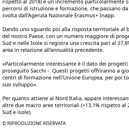
rispetto al 2018) e un incremento particolarmente s
percorsi di istruzione e formazione, che passano da 
svolta dall’Agenzia Nazionale Erasmus+ Inapp.
Dando uno sguardo poi alla risposta territoriale al b
del nostro Paese, con un numero maggiore di progett
Sud e nelle Isole si registra una crescita pari al 2
area in relazione all’annualità precedente.
«Particolarmente interessante è il dato dei progetti 
proseguito Sacchi -. Questi progetti offriranno a g
centri di formazione nell'Unione Europea, per poi to
suo sviluppo».
Per quanto attiene al Nord Italia, appare interessan
altre due macro aree territoriali (+13,1% rispetto al
Sud e isole).
© RIPRODUZIONE RISERVATA