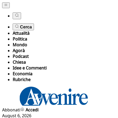
Cerca
Attualità
Politica
Mondo
Agorà
Podcast
Chiesa
Idee e Commenti
Economia
Rubriche
Abbonati
Accedi
August 6, 2026