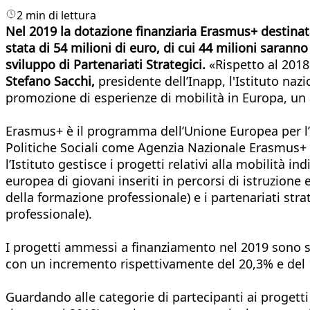
2 min di lettura
Nel 2019 la dotazione finanziaria Erasmus+ destinata
stata di 54 milioni di euro, di cui 44 milioni saranno
sviluppo di Partenariati Strategici.
«Rispetto al 2018 
Stefano Sacchi,
presidente dell’Inapp, l'Istituto nazi
promozione di esperienze di mobilità in Europa, u
Erasmus+ è il programma dell’Unione Europea per l’is
Politiche Sociali come Agenzia Nazionale Erasmus+ p
l’Istituto gestisce i progetti relativi alla mobilità i
europea di giovani inseriti in percorsi di istruzion
della formazione professionale) e i partenariati str
professionale).
I progetti ammessi a finanziamento nel 2019 sono stati
con un incremento rispettivamente del 20,3% e del 12
Guardando alle categorie di partecipanti ai progetti