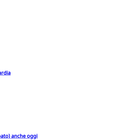
ardia
bato) anche oggi