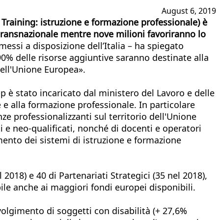
August 6, 2019
 Training: istruzione e formazione professionale) è
tà transnazionale mentre nove milioni favoriranno lo
essi a disposizione dell’Italia – ha spiegato
l 90% delle risorse aggiuntive saranno destinate alla
dell'Unione Europea».
p è stato incaricato dal ministero del Lavoro e delle
e alla formazione professionale. In particolare
nze professionalizzanti sul territorio dell'Unione
i e neo-qualificati, nonché di docenti e operatori
amento dei sistemi di istruzione e formazione
2018) e 40 di Partenariati Strategici (35 nel 2018),
ile anche ai maggiori fondi europei disponibili.
volgimento di soggetti con disabilità (+ 27,6%