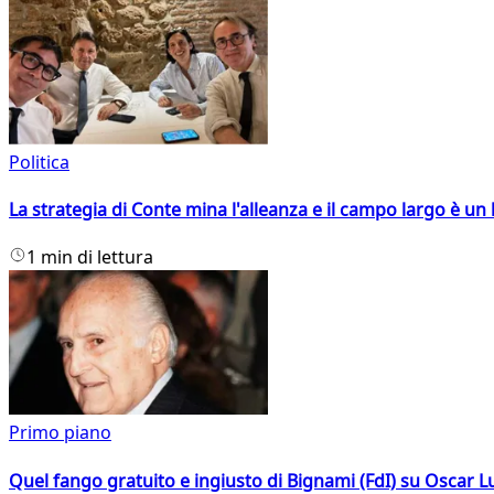
Politica
La strategia di Conte mina l'alleanza e il campo largo è un 
1 min di lettura
Primo piano
Quel fango gratuito e ingiusto di Bignami (FdI) su Oscar Lu