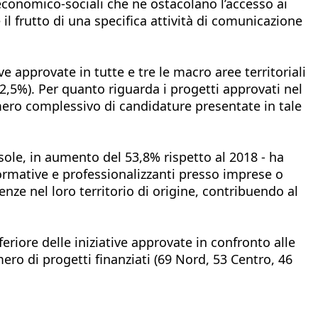
economico-sociali che ne ostacolano l’accesso ai
l frutto di una specifica attività di comunicazione
e approvate in tutte e tre le macro aree territoriali
2,5%). Per quanto riguarda i progetti approvati nel
umero complessivo di candidature presentate in tale
Isole, in aumento del 53,8% rispetto al 2018 - ha
ormative e professionalizzanti presso imprese o
nze nel loro territorio di origine, contribuendo al
riore delle iniziative approvate in confronto alle
mero di progetti finanziati (69 Nord, 53 Centro, 46