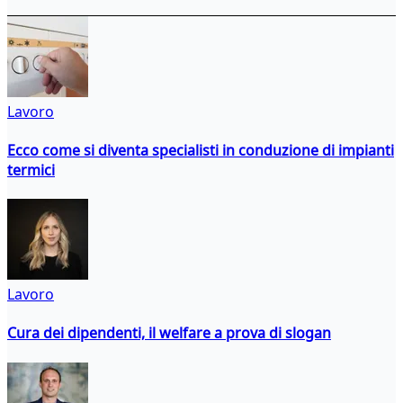
Lavoro
Ecco come si diventa specialisti in conduzione di impianti
termici
Lavoro
Cura dei dipendenti, il welfare a prova di slogan