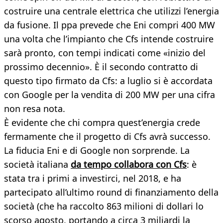
costruire una centrale elettrica che utilizzi l’energia
da fusione. Il ppa prevede che Eni compri 400 MW
una volta che l’impianto che Cfs intende costruire
sarà pronto, con tempi indicati come «inizio del
prossimo decennio». È il secondo contratto di
questo tipo firmato da Cfs: a luglio si è accordata
con Google per la vendita di 200 MW per una cifra
non resa nota.
È evidente che chi compra quest’energia crede
fermamente che il progetto di Cfs avrà successo.
La fiducia Eni e di Google non sorprende. La
società italiana
da tempo collabora con Cfs
: è
stata tra i primi a investirci, nel 2018, e ha
partecipato all’ultimo round di finanziamento della
società (che ha raccolto 863 milioni di dollari lo
scorso agosto, portando a circa 3 miliardi la