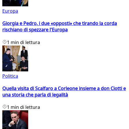
Europa
Giorgia e Pedro, i due «opposti» che tirando la corda
rischiano di spezzare l'Europa
1 min di lettura
Politica
Quella visita di Scalfaro a Corleone insieme a don Ciotti e
una storia che parla di legalità
1 min di lettura