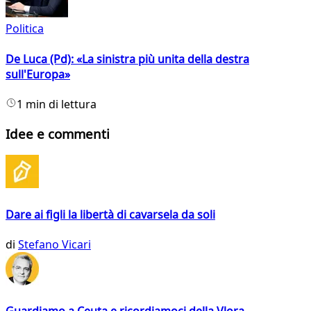
Politica
De Luca (Pd): «La sinistra più unita della destra
sull'Europa»
1 min di lettura
Idee e commenti
Dare ai figli la libertà di cavarsela da soli
di
Stefano Vicari