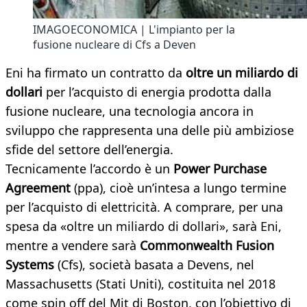
IMAGOECONOMICA | L'impianto per la
fusione nucleare di Cfs a Deven
Eni ha firmato un contratto da
oltre un miliardo di
dollari
per l’acquisto di energia prodotta dalla
fusione nucleare, una tecnologia ancora in
sviluppo che rappresenta una delle più ambiziose
sfide del settore dell’energia.
Tecnicamente l’accordo è un
Power Purchase
Agreement
(ppa), cioè un’intesa a lungo termine
per l’acquisto di elettricità. A comprare, per una
spesa da «oltre un miliardo di dollari», sarà Eni,
mentre a vendere sarà
Commonwealth Fusion
Systems
(Cfs), società basata a Devens, nel
Massachusetts (Stati Uniti), costituita nel 2018
come spin off del Mit di Boston, con l’obiettivo di