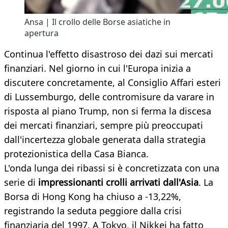
Ansa | Il crollo delle Borse asiatiche in
apertura
Continua l'effetto disastroso dei dazi sui mercati
finanziari. Nel giorno in cui l'Europa inizia a
discutere concretamente, al Consiglio Affari esteri
di Lussemburgo, delle contromisure da varare in
risposta al piano Trump, non si ferma la discesa
dei mercati finanziari, sempre più preoccupati
dall'incertezza globale generata dalla strategia
protezionistica della Casa Bianca.
L'onda lunga dei ribassi si è concretizzata con una
serie di
impressionanti crolli arrivati dall'Asia
. La
Borsa di Hong Kong ha chiuso a -13,22%,
registrando la seduta peggiore dalla crisi
finanziaria del 1997. A Tokyo, il Nikkei ha fatto