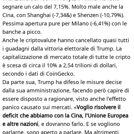
segnare un calo del 7,15%. Molto male anche la
Cina, con Shanghai (-7,34&) e Shenzen (-10,79%).
Pessima apertura pure per Milano (-6,41%) con le
banche a picco.
Anche le criptovalute hanno cancellato quasi tutti
i guadagni dalla vittoria elettorale di Trump. La
capitalizzazione di mercato totale di tutte le cripto
è scesa di circa il 10% a 2,54 trilioni di dollari,
secondo i dati di CoinGecko.
Da parte sua, Trump ha difeso le misure decise
dalla sua amministrazione, facendo però capire di
essere disposto a ragionare, visto anche l'effetto
panico causato sui mercati. «
Voglio risolvere il
deficit che abbiamo con la Cina, l'Unione Europea
e altre nazioni
, e dovranno farlo. E se vogliono
parlarne, sono aperto a parlare. Ma altrimenti,