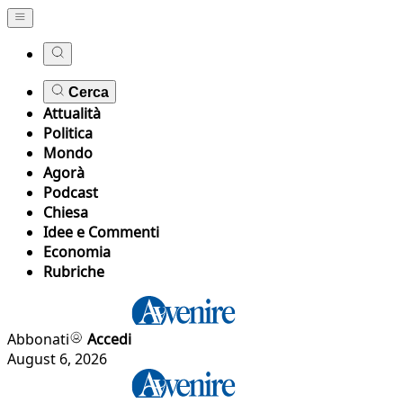
Cerca
Attualità
Politica
Mondo
Agorà
Podcast
Chiesa
Idee e Commenti
Economia
Rubriche
Abbonati
Accedi
August 6, 2026