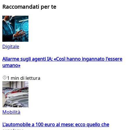
Raccomandati per te
Digitale
Allarme sugli agenti IA: «Così hanno ingannato l'essere
umano»
1 min di lettura
Mobilità
L'automobile a 100 euro al mese: ecco quello che