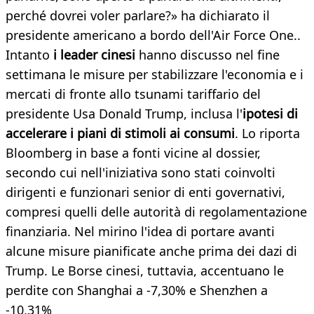
perché dovrei voler parlare?» ha dichiarato il
presidente americano a bordo dell'Air Force One..
Intanto
i leader cinesi
hanno discusso nel fine
settimana le misure per stabilizzare l'economia e i
mercati di fronte allo tsunami tariffario del
presidente Usa Donald Trump, inclusa l'
ipotesi di
accelerare i piani di stimoli ai consumi
. Lo riporta
Bloomberg in base a fonti vicine al dossier,
secondo cui nell'iniziativa sono stati coinvolti
dirigenti e funzionari senior di enti governativi,
compresi quelli delle autorità di regolamentazione
finanziaria. Nel mirino l'idea di portare avanti
alcune misure pianificate anche prima dei dazi di
Trump. Le Borse cinesi, tuttavia, accentuano le
perdite con Shanghai a -7,30% e Shenzhen a
-10,31%