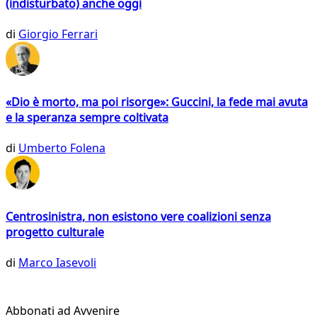
(indisturbato) anche oggi
di
Giorgio Ferrari
«Dio è morto, ma poi risorge»: Guccini, la fede mai avuta
e la speranza sempre coltivata
di
Umberto Folena
Centrosinistra, non esistono vere coalizioni senza
progetto culturale
di
Marco Iasevoli
Abbonati ad Avvenire