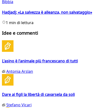
Bibbia
Hadjadj: «La salvezza è alleanza, non salvataggio»
1 min di lettura
Idee e commenti
L'asino è l'animale più francescano di tutti
di
Antonia Arslan
Dare ai figli la libertà di cavarsela da soli
di
Stefano Vicari