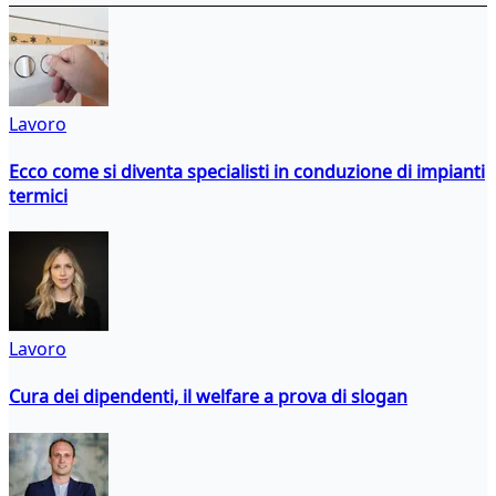
Lavoro
Ecco come si diventa specialisti in conduzione di impianti
termici
Lavoro
Cura dei dipendenti, il welfare a prova di slogan