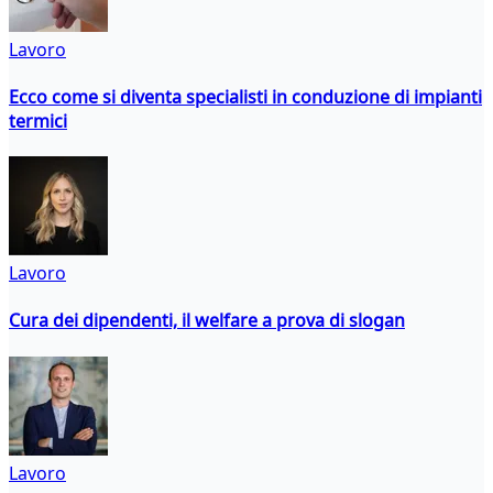
Lavoro
Ecco come si diventa specialisti in conduzione di impianti
termici
Lavoro
Cura dei dipendenti, il welfare a prova di slogan
Lavoro