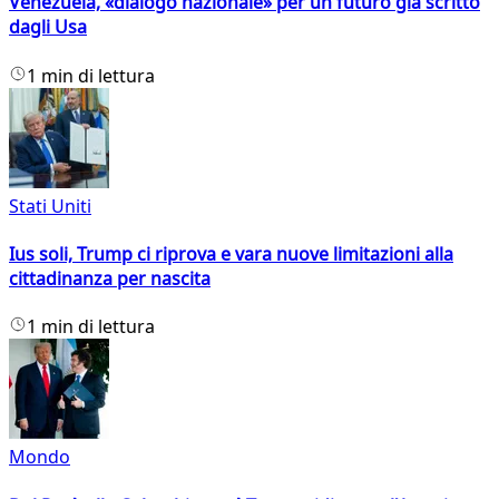
Venezuela, «dialogo nazionale» per un futuro già scritto
dagli Usa
1 min di lettura
Stati Uniti
Ius soli, Trump ci riprova e vara nuove limitazioni alla
cittadinanza per nascita
1 min di lettura
Mondo