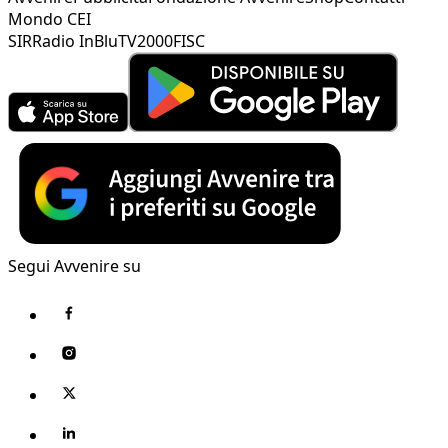
Mondo CEI
SIR
Radio InBlu
TV2000
FISC
Segui Avvenire su