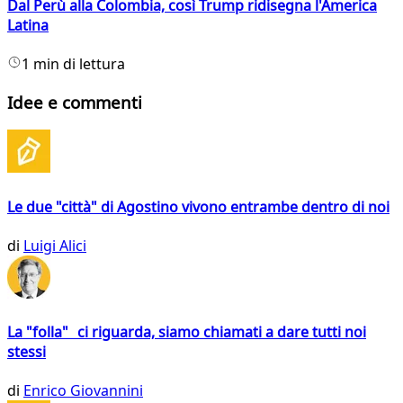
Dal Perù alla Colombia, così Trump ridisegna l'America
Latina
1 min di lettura
Idee e commenti
Le due "città" di Agostino vivono entrambe dentro di noi
di
Luigi Alici
La "folla" ci riguarda, siamo chiamati a dare tutti noi
stessi
di
Enrico Giovannini