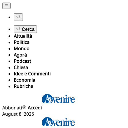
Cerca
Attualità
Politica
Mondo
Agorà
Podcast
Chiesa
Idee e Commenti
Economia
Rubriche
Abbonati
Accedi
August 8, 2026