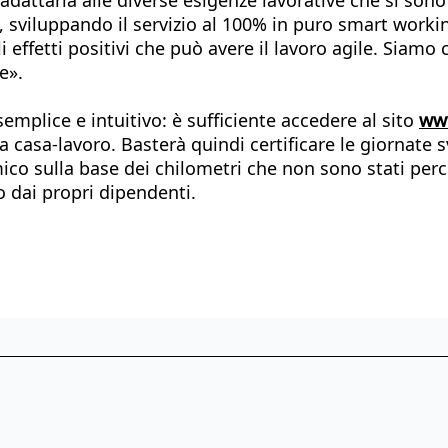
 sviluppando il servizio al 100% in puro smart worki
i effetti positivi che può avere il lavoro agile. Siamo 
e».
plice e intuitivo: è sufficiente accedere al sito
www
 casa-lavoro. Basterà quindi certificare le giornate s
ico sulla base dei chilometri che non sono stati perc
o dai propri dipendenti.