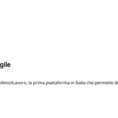
gile
oilLavoro, la prima piattaforma in Italia che permette di q