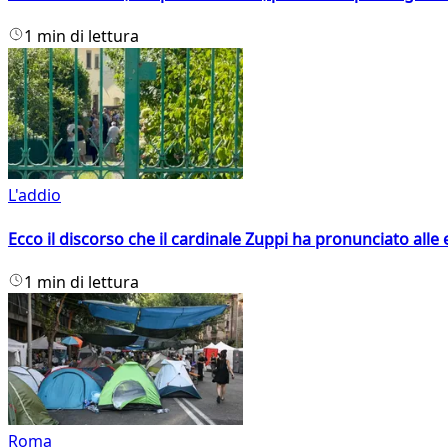
1 min di lettura
L'addio
Ecco il discorso che il cardinale Zuppi ha pronunciato alle 
1 min di lettura
Roma