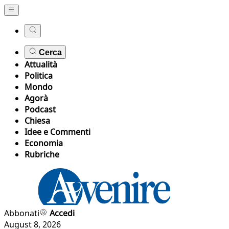
Cerca
Attualità
Politica
Mondo
Agorà
Podcast
Chiesa
Idee e Commenti
Economia
Rubriche
Abbonati
Accedi
August 8, 2026