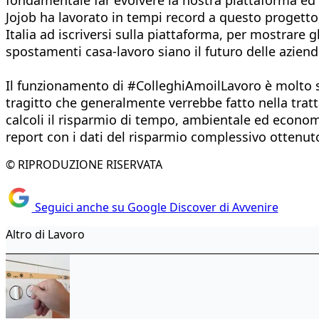
Jojob ha lavorato in tempi record a questo progetto,
Italia ad iscriversi sulla piattaforma, per mostrare gl
spostamenti casa-lavoro
siano il futuro delle aziend
Il funzionamento di #ColleghiAmoilLavoro è molto sem
tragitto che generalmente verrebbe fatto nella tratta
calcoli il risparmio di tempo, ambientale ed econom
report con i dati del risparmio complessivo ottenut
© RIPRODUZIONE RISERVATA
Seguici anche su Google Discover di Avvenire
Altro di Lavoro