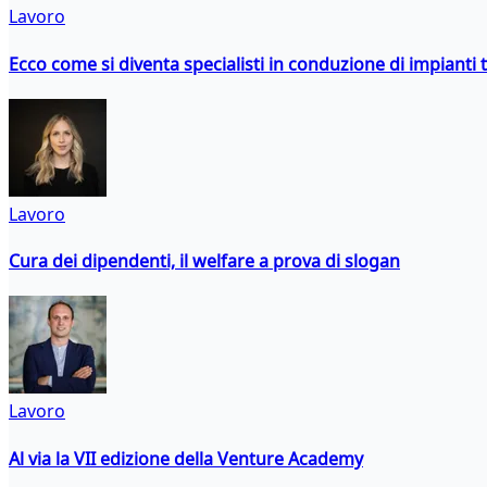
Lavoro
Ecco come si diventa specialisti in conduzione di impianti 
Lavoro
Cura dei dipendenti, il welfare a prova di slogan
Lavoro
Al via la VII edizione della Venture Academy