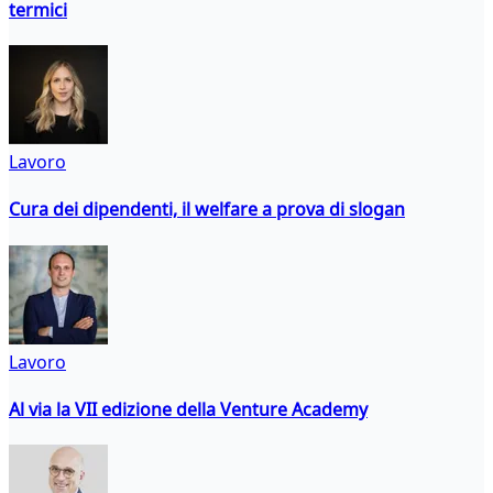
termici
Lavoro
Cura dei dipendenti, il welfare a prova di slogan
Lavoro
Al via la VII edizione della Venture Academy