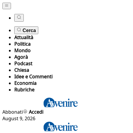
Cerca
Attualità
Politica
Mondo
Agorà
Podcast
Chiesa
Idee e Commenti
Economia
Rubriche
Abbonati
Accedi
August 9, 2026