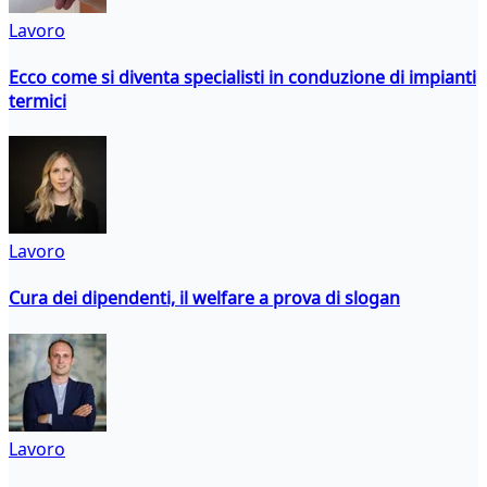
Lavoro
Ecco come si diventa specialisti in conduzione di impianti
termici
Lavoro
Cura dei dipendenti, il welfare a prova di slogan
Lavoro