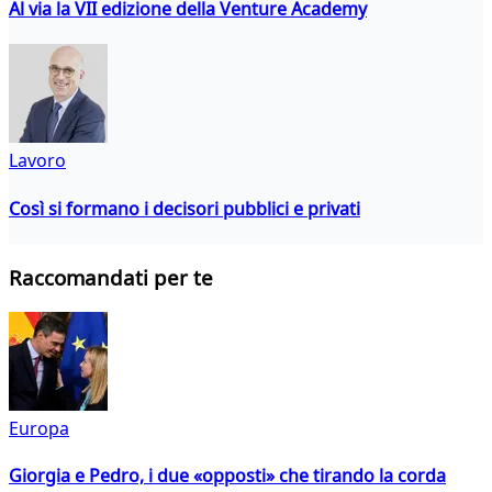
Al via la VII edizione della Venture Academy
Lavoro
Così si formano i decisori pubblici e privati
Raccomandati per te
Europa
Giorgia e Pedro, i due «opposti» che tirando la corda