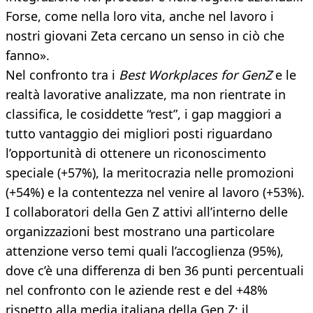
Forse, come nella loro vita, anche nel lavoro i
nostri giovani Zeta cercano un senso in ciò che
fanno».
Nel confronto tra i
Best Workplaces for GenZ
e le
realtà lavorative analizzate, ma non rientrate in
classifica, le cosiddette “rest”, i gap maggiori a
tutto vantaggio dei migliori posti riguardano
l’opportunità di ottenere un riconoscimento
speciale (+57%), la meritocrazia nelle promozioni
(+54%) e la contentezza nel venire al lavoro (+53%).
I collaboratori della Gen Z attivi all’interno delle
organizzazioni best mostrano una particolare
attenzione verso temi quali l’accoglienza (95%),
dove c’è una differenza di ben 36 punti percentuali
nel confronto con le aziende rest e del +48%
rispetto alla media italiana della Gen Z; il