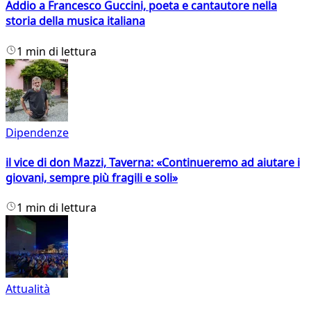
Addio a Francesco Guccini, poeta e cantautore nella
storia della musica italiana
1 min di lettura
Dipendenze
il vice di don Mazzi, Taverna: «Continueremo ad aiutare i
giovani, sempre più fragili e soli»
1 min di lettura
Attualità