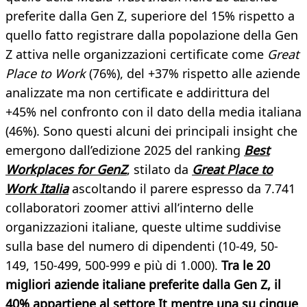
preferite dalla Gen Z, superiore del 15% rispetto a
quello fatto registrare dalla popolazione della Gen
Z attiva nelle organizzazioni certificate come
Great
Place to Work
(76%), del +37% rispetto alle aziende
analizzate ma non certificate e addirittura del
+45% nel confronto con il dato della media italiana
(46%). Sono questi alcuni dei principali insight che
emergono dall’edizione 2025 del ranking
Best
Workplaces for GenZ
, stilato da
Great Place to
Work Italia
ascoltando il parere espresso da 7.741
collaboratori zoomer attivi all’interno delle
organizzazioni italiane, queste ultime suddivise
sulla base del numero di dipendenti (10-49, 50-
149, 150-499, 500-999 e più di 1.000).
Tra le 20
migliori aziende italiane preferite dalla Gen Z, il
40% appartiene al settore It mentre una su cinque