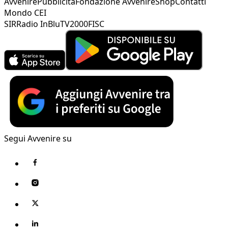
Avvenire
Pubblicità
Fondazione Avvenire
Shop
Contatti
Mondo CEI
SIR
Radio InBlu
TV2000
FISC
Segui Avvenire su