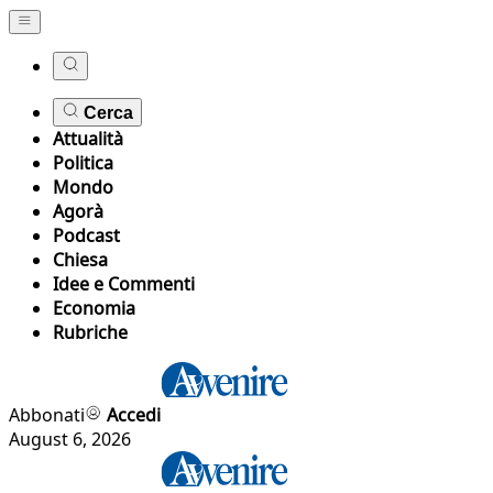
Cerca
Attualità
Politica
Mondo
Agorà
Podcast
Chiesa
Idee e Commenti
Economia
Rubriche
Abbonati
Accedi
August 6, 2026