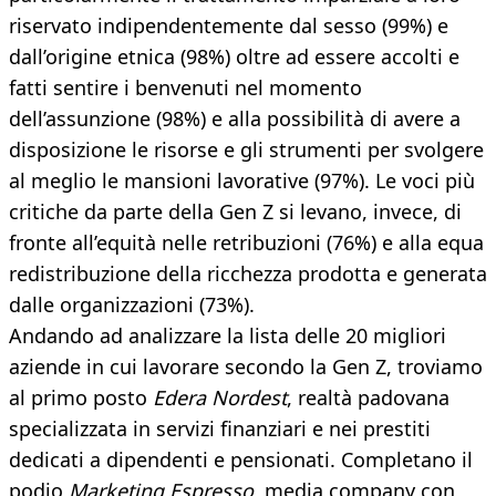
riservato indipendentemente dal sesso (99%) e
dall’origine etnica (98%) oltre ad essere accolti e
fatti sentire i benvenuti nel momento
dell’assunzione (98%) e alla possibilità di avere a
disposizione le risorse e gli strumenti per svolgere
al meglio le mansioni lavorative (97%). Le voci più
critiche da parte della Gen Z si levano, invece, di
fronte all’equità nelle retribuzioni (76%) e alla equa
redistribuzione della ricchezza prodotta e generata
dalle organizzazioni (73%).
Andando ad analizzare la lista delle 20 migliori
aziende in cui lavorare secondo la Gen Z, troviamo
al primo posto
Edera Nordest
, realtà padovana
specializzata in servizi finanziari e nei prestiti
dedicati a dipendenti e pensionati. Completano il
podio
Marketing Espresso
, media company con