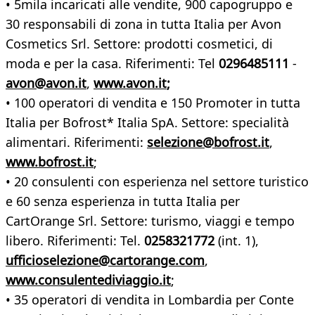
• 5mila incaricati alle vendite, 900 capogruppo e
30 responsabili di zona in tutta Italia per Avon
Cosmetics Srl. Settore: prodotti cosmetici, di
moda e per la casa. Riferimenti: Tel
0296485111
-
avon@avon.it
,
www.avon.it
;
• 100 operatori di vendita e 150 Promoter in tutta
Italia per Bofrost* Italia SpA. Settore: specialità
alimentari. Riferimenti:
selezione@bofrost.it
,
www.bofrost.it
;
• 20 consulenti con esperienza nel settore turistico
e 60 senza esperienza in tutta Italia per
CartOrange Srl. Settore: turismo, viaggi e tempo
libero. Riferimenti: Tel.
0258321772
(int. 1),
ufficioselezione@cartorange.com
,
www.consulentediviaggio.it
;
• 35 operatori di vendita in Lombardia per Conte