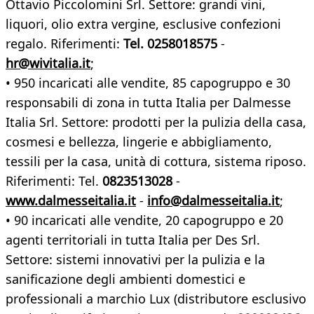
Ottavio Piccolomini Srl. Settore: grandi vini,
liquori, olio extra vergine, esclusive confezioni
regalo. Riferimenti:
Tel. 0258018575
-
hr@wivitalia.it
;
• 950 incaricati alle vendite, 85 capogruppo e 30
responsabili di zona in tutta Italia per Dalmesse
Italia Srl. Settore: prodotti per la pulizia della casa,
cosmesi e bellezza, lingerie e abbigliamento,
tessili per la casa, unità di cottura, sistema riposo.
Riferimenti: Tel.
0823513028
-
www.dalmesseitalia.it
-
info@dalmesseitalia.it
;
• 90 incaricati alle vendite, 20 capogruppo e 20
agenti territoriali in tutta Italia per Des Srl.
Settore: sistemi innovativi per la pulizia e la
sanificazione degli ambienti domestici e
professionali a marchio Lux (distributore esclusivo