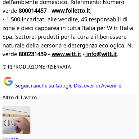
dell’ambiente domestico. Riferimenti: Numero
verde
800014457
-
www.folletto.it
;
• 1.500 incaricati alle vendite, 45 responsabili di
zona e dieci capoarea in tutta Italia per Witt Italia
Spa. Settore: prodotti per la cura e il benessere
naturale della persona e detergenza ecologica. N.
verde
800231439
-
www.witt.it
-
info@witt.it
.
© RIPRODUZIONE RISERVATA
Seguici anche su Google Discover di Avvenire
Altro di Lavoro
Lavoro