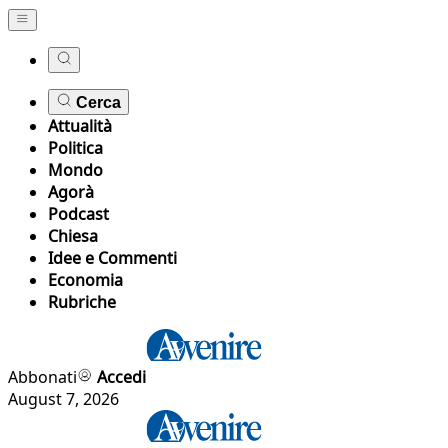
Cerca
Attualità
Politica
Mondo
Agorà
Podcast
Chiesa
Idee e Commenti
Economia
Rubriche
Abbonati
Accedi
August 7, 2026