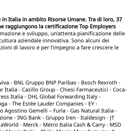
in Italia in ambito Risorse Umane. Tra di loro, 37
he raggiungono la certificazione Top Employers
mazione e sviluppo, un’attenta pianificazione delle
, cultura aziendale innovativa. Sono alcuni dei
zioni di lavoro e per l’impegno a fare crescere le
 Aviva - BNL Gruppo BNP Paribas - Bosch Rexroth -
 Italia - Casillo Group - Chiesi Farmaceutici - Coca-
ess Italia - DHL Global Forwarding Italy -
elunga - The Estée Lauder Companies - EY -
 Agostino Gemelli – Furla - Gas Natural Italia -
zione - ING Bank - Gruppo Iren - Italdesign - JT
ediaWorld - Merck - Metro Italia Cash & Carry - MSD