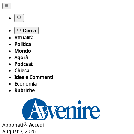
Cerca
Attualità
Politica
Mondo
Agorà
Podcast
Chiesa
Idee e Commenti
Economia
Rubriche
Abbonati
Accedi
August 7, 2026