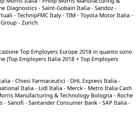
lip Morris Italia - Philip Morris Manufacturing &
 Diagnostics - Saint-Gobain Italia - Sandoz -
uali - TechnipFMC Italy - TIM - Toyota Motor Italia -
 Group - Zurich.
ificazione Top Employers Europe 2018 in quanto sono
one (Top Employers Italia 2018 + Top Employers
ia - Chiesi Farmaceutici - DHL Express Italia -
ional Italia - Lidl Italia - Merck - Metro Italia Cash
lip Morris Manufacturing & Technology Bologna - Roche
ts - Sanofi - Santander Consumer Bank - SAP Italia -