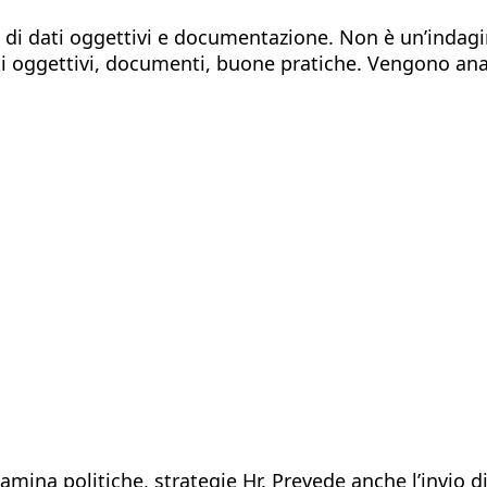
si di dati oggettivi e documentazione. Non è un’inda
 oggettivi, documenti, buone pratiche. Vengono anali
amina politiche, strategie Hr. Prevede anche l’invio