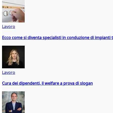
Lavoro
Ecco come si diventa specialisti in conduzione di impianti 
Lavoro
Cura dei dipendenti, il welfare a prova di slogan