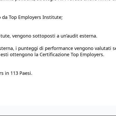
o da Top Employers Institute;
stitute, vengono sottoposti a un’audit esterna.
 esterna, i punteggi di performance vengono valutati
chiesti ottengono la Certificazione Top Employers.
s in 113 Paesi.