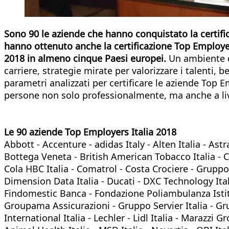
Sono 90 le aziende che hanno conquistato la certific
hanno ottenuto anche la certificazione Top Employer
2018 in almeno cinque Paesi europei.
Un ambiente di
carriere, strategie mirate per valorizzare i talenti, 
parametri analizzati per certificare le aziende Top E
persone non solo professionalmente, ma anche a liv
Le 90 aziende Top Employers Italia 2018
Abbott - Accenture - adidas Italy - Alten Italia - A
Bottega Veneta - British American Tobacco Italia - Ca
Cola HBC Italia - Comatrol - Costa Crociere - Gruppo
Dimension Data Italia - Ducati - DXC Technology Italia
Findomestic Banca - Fondazione Poliambulanza Istitu
Groupama Assicurazioni - Gruppo Servier Italia - Gru
International Italia - Lechler - Lidl Italia - Marazzi