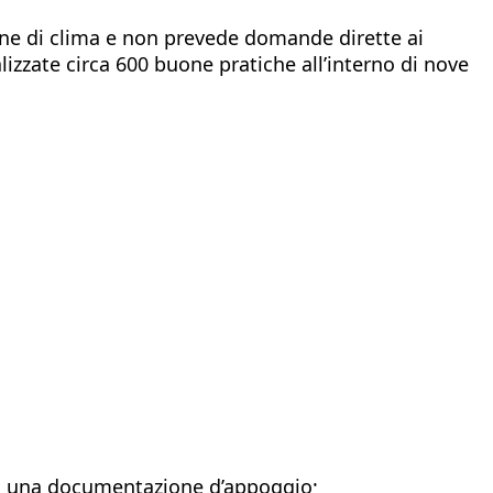
gine di clima e non prevede domande dirette ai
zzate circa 600 buone pratiche all’interno di nove
 di una documentazione d’appoggio;