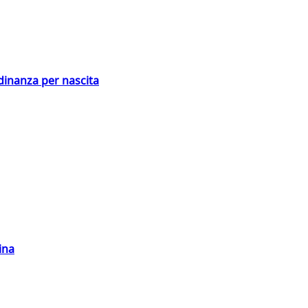
adinanza per nascita
ina