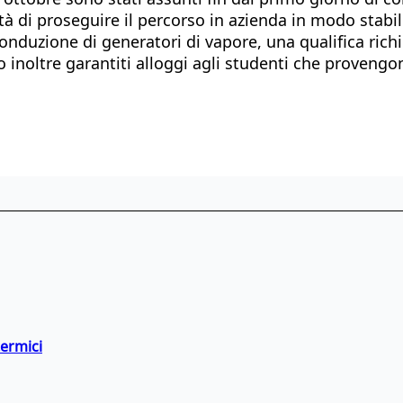
ità di proseguire il percorso in azienda in modo stabil
conduzione di generatori di vapore, una qualifica ric
o inoltre garantiti alloggi agli studenti che provengo
termici