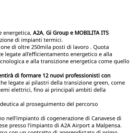
ne energetica,
A2A
,
Gi Group e MOBILITA ITS
zione di impianti termici.
ione di oltre 250mila posti di lavoro . Quota
e legate all’efficientamento energetico e alla
cnologica e alla transizione energetica come quello
entirà di formare 12 nuovi professionisti con
e legate ai pilastri della transizione green, come
i elettrici, fino ai principali ambiti della
pedeutica al proseguimento del percorso
ano nell’impianto di cogenerazione di Canavese di
arese presso l’impianto di A2A Airport a Malpensa.
corso con un contratto di apprendistato di primo