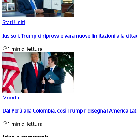
Stati Uniti
Ius soli, Trump ci riprova e vara nuove limitazioni alla citt
1 min di lettura
Mondo
Dal Perù alla Colombia, così Trump ridisegna l'America Lat
1 min di lettura
Idee e commenti