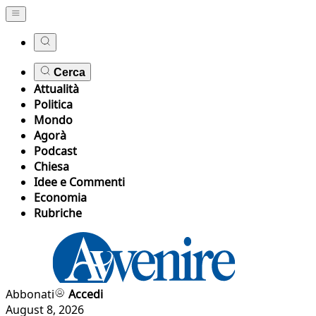
Cerca
Attualità
Politica
Mondo
Agorà
Podcast
Chiesa
Idee e Commenti
Economia
Rubriche
Abbonati
Accedi
August 8, 2026