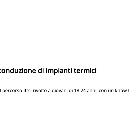
 conduzione di impianti termici
rcorso Ifts, rivolto a giovani di 18-24 anni, con un know h