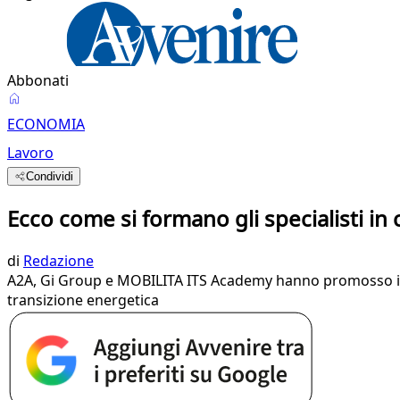
Abbonati
ECONOMIA
Lavoro
Condividi
Ecco come si formano gli specialisti in
di
Redazione
A2A, Gi Group e MOBILITA ITS Academy hanno promosso il pe
transizione energetica