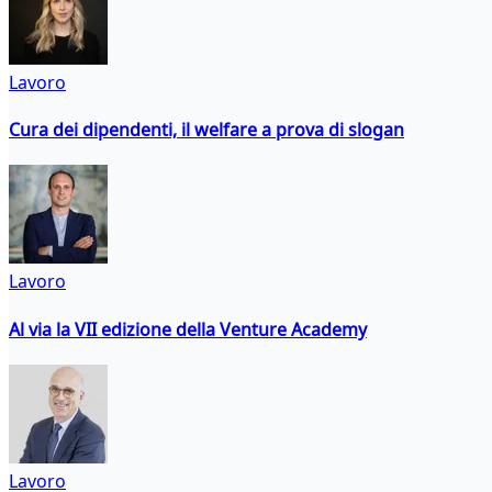
Lavoro
Cura dei dipendenti, il welfare a prova di slogan
Lavoro
Al via la VII edizione della Venture Academy
Lavoro