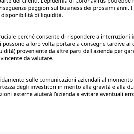
arte dei clienti. L'epidemia di Coronavirus potrebbe n
onseguenze peggiori sul business dei prossimi anni. I
disponibilità di liquidità.
ruciale perché consente di rispondere a interruzioni i
itori possono a loro volta portare a consegne tardive 
(liquidità) proveniente da altre parti dell'azienda per g
 vincente da valutare.
 affidamento sulle comunicazioni aziendali al momento
ezza degli investitori in merito alla gravità e alla du
zioni esterne aiuterà l’azienda a evitare eventuali err