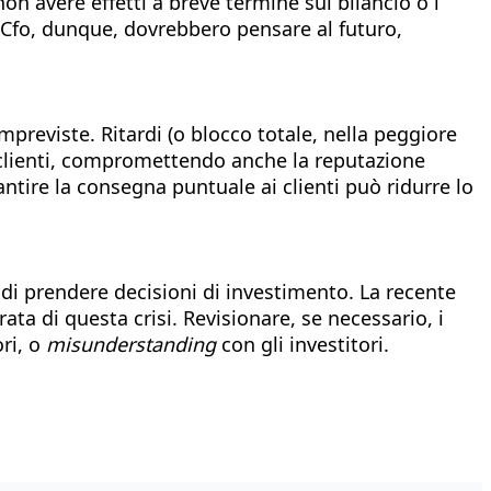
on avere effetti a breve termine sul bilancio o i
 Cfo, dunque, dovrebbero pensare al futuro,
mpreviste. Ritardi (o blocco totale, nella peggiore
ai clienti, compromettendo anche la reputazione
arantire la consegna puntuale ai clienti può ridurre lo
 di prendere decisioni di investimento. La recente
rata di questa crisi. Revisionare, se necessario, i
ori, o
misunderstanding
con gli investitori.