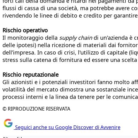
forti cali della domanda e ritardi nei pagamenti da p
flussi di cassa di una società, ma potrebbe avere c
rivendendo le linee di debito e credito per garantire 
Rischio operativo
Il monitoraggio della
supply chain
di un'azienda è c
delle ipotesi) nella ricezione di materiali dai forn
dell’impresa. In caso di crisi, l'utilizzo di capitale 
stress sulla catena di fornitura ed essere una scelta
Rischio reputazionale
Gli azionisti e i potenziali investitori fanno molto
volatilità del mercato dimostra una sostanziale incert
processi interni e la linea da tenere per le comunica
© RIPRODUZIONE RISERVATA
Seguici anche su Google Discover di Avvenire