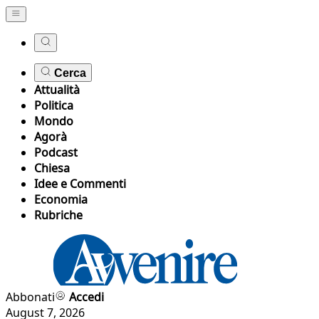
Cerca
Attualità
Politica
Mondo
Agorà
Podcast
Chiesa
Idee e Commenti
Economia
Rubriche
Abbonati
Accedi
August 7, 2026