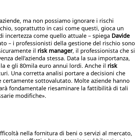
 aziende, ma non possiamo ignorare i rischi
schio, soprattutto in casi come questi, gioca un
i incertezza come quello attuale – spiega
Davide
to – i professionisti della gestione del rischio sono
 sicuramente il
risk manager
, il professionista che si
venza dell’azienda stessa. Data la sua importanza,
ila e gli 80mila euro annui lordi. Anche il
risk
uri. Una corretta analisi portare a decisioni che
e certamente sottovalutato. Molte aziende hanno
à fondamentale riesaminare la fattibilità di tali
ssarie modifiche».
icoltà nella fornitura di beni o servizi al mercato,