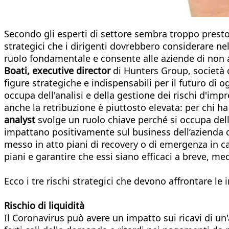
Secondo gli esperti di settore sembra troppo presto
strategici che i dirigenti dovrebbero considerare ne
ruolo fondamentale e consente alle aziende di non 
Boati, executive director
di Hunters Group, società d
figure strategiche e indispensabili per il futuro di 
occupa dell'analisi e della gestione dei rischi d'imp
anche la retribuzione è piuttosto elevata: per chi ha
analyst
svolge un ruolo chiave perché si occupa dell’
impattano positivamente sul business dell’azienda
messo in atto piani di recovery o di emergenza in ca
piani e garantire che essi siano efficaci a breve, m
Ecco i tre rischi strategici che devono affrontare le
Rischio di liquidità
Il Coronavirus può avere un impatto sui ricavi di un'