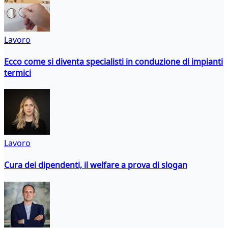
Lavoro
Ecco come si diventa specialisti in conduzione di impianti
termici
Lavoro
Cura dei dipendenti, il welfare a prova di slogan