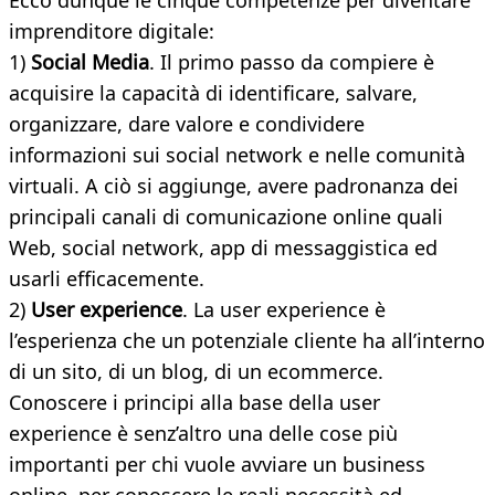
Ecco dunque le cinque competenze per diventare
imprenditore digitale:
1)
Social Media
. Il primo passo da compiere è
acquisire la capacità di identificare, salvare,
organizzare, dare valore e condividere
informazioni sui social network e nelle comunità
virtuali. A ciò si aggiunge, avere padronanza dei
principali canali di comunicazione online quali
Web, social network, app di messaggistica ed
usarli efficacemente.
2)
User experience
. La user experience è
l’esperienza che un potenziale cliente ha all’interno
di un sito, di un blog, di un ecommerce.
Conoscere i principi alla base della user
experience è senz’altro una delle cose più
importanti per chi vuole avviare un business