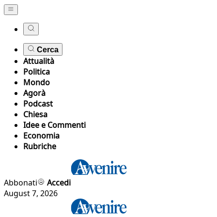
Cerca
Attualità
Politica
Mondo
Agorà
Podcast
Chiesa
Idee e Commenti
Economia
Rubriche
Abbonati
Accedi
August 7, 2026