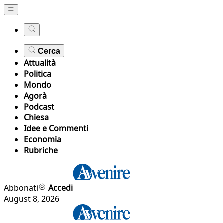
Cerca
Attualità
Politica
Mondo
Agorà
Podcast
Chiesa
Idee e Commenti
Economia
Rubriche
Abbonati
Accedi
August 8, 2026