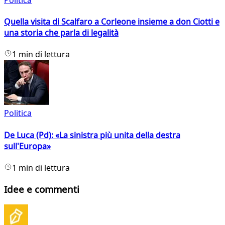
Quella visita di Scalfaro a Corleone insieme a don Ciotti e
una storia che parla di legalità
1 min di lettura
Politica
De Luca (Pd): «La sinistra più unita della destra
sull'Europa»
1 min di lettura
Idee e commenti