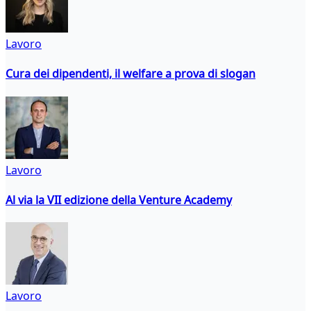
Lavoro
Cura dei dipendenti, il welfare a prova di slogan
Lavoro
Al via la VII edizione della Venture Academy
Lavoro