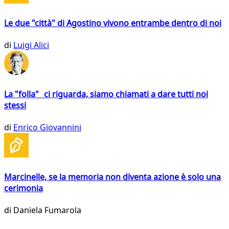
Le due "città" di Agostino vivono entrambe dentro di noi
di
Luigi Alici
La "folla" ci riguarda, siamo chiamati a dare tutti noi
stessi
di
Enrico Giovannini
Marcinelle, se la memoria non diventa azione è solo una
cerimonia
di
Daniela Fumarola