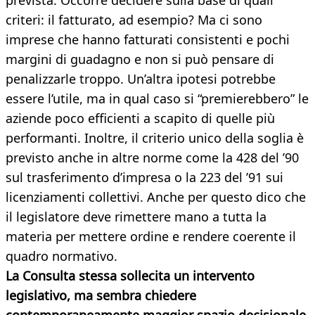
prevista. Occorre decidere sulla base di quali
criteri: il fatturato, ad esempio? Ma ci sono
imprese che hanno fatturati consistenti e pochi
margini di guadagno e non si può pensare di
penalizzarle troppo. Un’altra ipotesi potrebbe
essere l’utile, ma in qual caso si “premierebbero” le
aziende poco efficienti a scapito di quelle più
performanti. Inoltre, il criterio unico della soglia è
previsto anche in altre norme come la 428 del ’90
sul trasferimento d’impresa o la 223 del ’91 sui
licenziamenti collettivi. Anche per questo dico che
il legislatore deve rimettere mano a tutta la
materia per mettere ordine e rendere coerente il
quadro normativo.
La Consulta stessa sollecita un intervento
legislativo, ma sembra chiedere