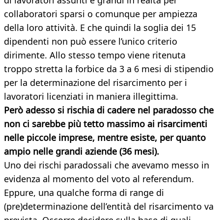
di lavoratori assunti e grandi in realtà per
collaboratori sparsi o comunque per ampiezza
della loro attività. E che quindi la soglia dei 15
dipendenti non può essere l’unico criterio
dirimente. Allo stesso tempo viene ritenuta
troppo stretta la forbice da 3 a 6 mesi di stipendio
per la determinazione del risarcimento per i
lavoratori licenziati in maniera illegittima.
Però adesso si rischia di cadere nel paradosso che
non ci sarebbe più tetto massimo ai risarcimenti
nelle piccole imprese, mentre esiste, per quanto
ampio nelle grandi aziende (36 mesi).
Uno dei rischi paradossali che avevamo messo in
evidenza al momento del voto al referendum.
Eppure, una qualche forma di range di
(pre)determinazione dell’entità del risarcimento va