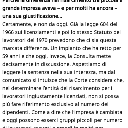
Perché la differenza nel risarcimento tra piccola e
grande impresa aveva – e per molti ha ancora –
una sua giustificazione…
Certamente, e non da oggi. Già la legge 604 del
1966 sui licenziamenti e poi lo stesso Statuto dei
lavoratori del 1970 prevedono che ci sia questa
marcata differenza. Un impianto che ha retto per
59 anni e che oggi, invece, la Consulta mette
decisamente in discussione. Aspettiamo di
leggere la sentenza nella sua interezza, ma dal
comunicato si intuisce che la Corte considera che,
nel determinare l’entità del risarcimento per i
lavoratori ingiustamente licenziati, non si possa
più fare riferimento esclusivo al numero dei
dipendenti. Come a dire che l’impresa è cambiata
e oggi possono esserci gruppi piccoli per numero