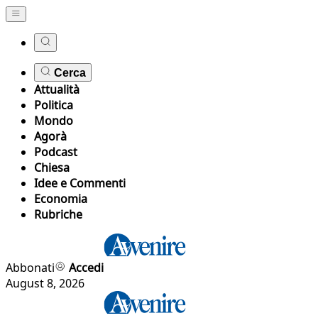
Cerca
Attualità
Politica
Mondo
Agorà
Podcast
Chiesa
Idee e Commenti
Economia
Rubriche
Abbonati
Accedi
August 8, 2026