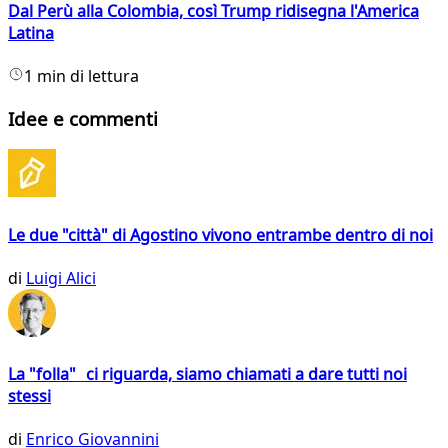
Dal Perù alla Colombia, così Trump ridisegna l'America
Latina
1 min di lettura
Idee e commenti
Le due "città" di Agostino vivono entrambe dentro di noi
di
Luigi Alici
La "folla" ci riguarda, siamo chiamati a dare tutti noi
stessi
di
Enrico Giovannini