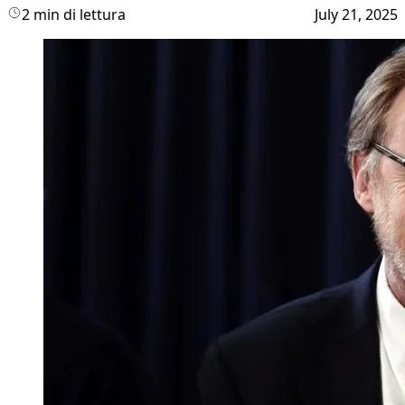
2 min di lettura
July 21, 2025