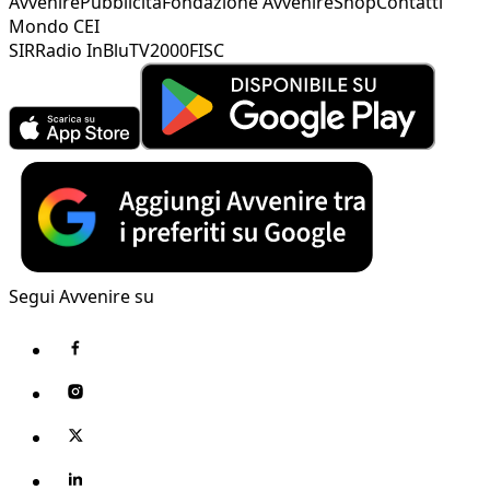
Avvenire
Pubblicità
Fondazione Avvenire
Shop
Contatti
Mondo CEI
SIR
Radio InBlu
TV2000
FISC
Segui Avvenire su