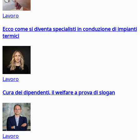
Lavoro
Ecco come si diventa specialisti in conduzione di impianti
termici
Lavoro
Cura dei dipendenti, il welfare a prova di slogan
Lavoro