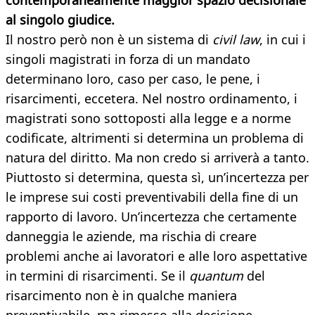
contemporaneamente maggior spazio decisionale
al singolo giudice.
Il nostro però non è un sistema di
civil law
, in cui i
singoli magistrati in forza di un mandato
determinano loro, caso per caso, le pene, i
risarcimenti, eccetera. Nel nostro ordinamento, i
magistrati sono sottoposti alla legge e a norme
codificate, altrimenti si determina un problema di
natura del diritto. Ma non credo si arriverà a tanto.
Piuttosto si determina, questa sì, un’incertezza per
le imprese sui costi preventivabili della fine di un
rapporto di lavoro. Un’incertezza che certamente
danneggia le aziende, ma rischia di creare
problemi anche ai lavoratori e alle loro aspettative
in termini di risarcimenti. Se il
quantum
del
risarcimento non è in qualche maniera