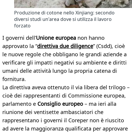
Produzione di cotone nello Xinjiang: secondo
diversi studi un'area dove si utilizza il lavoro
forzato
I governi dell’
Unione europea
non hanno
approvato la “
direttiva due diligence
” (Csdd), cioè
le nuove regole che obbligano le grandi aziende a
verificare gli impatti negativi su ambiente e diritti
umani delle attività lungo la propria catena di
fornitura.
La direttiva aveva ottenuto il via libera del trilogo –
cioè dei rappresentanti di Commissione europea,
parlamento e
Consiglio europeo
– ma ieri alla
riunione dei ventisette ambasciatori che
rappresentano i governi il Coreper non è riuscito
ad avere la maggioranza qualificata per approvare