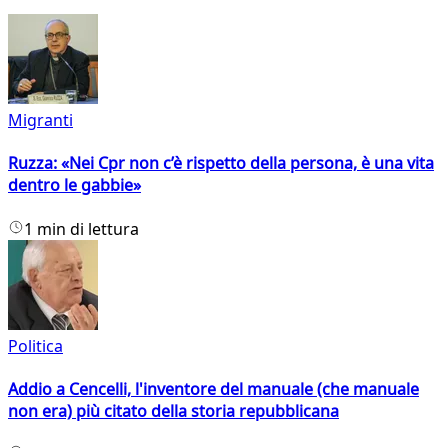
Migranti
Ruzza: «Nei Cpr non c’è rispetto della persona, è una vita
dentro le gabbie»
1 min di lettura
Politica
Addio a Cencelli, l'inventore del manuale (che manuale
non era) più citato della storia repubblicana