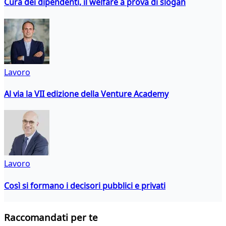
Cura dei dipendenti, il welfare a prova di slogan
Lavoro
Al via la VII edizione della Venture Academy
Lavoro
Così si formano i decisori pubblici e privati
Raccomandati per te