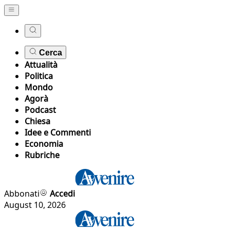
Cerca
Attualità
Politica
Mondo
Agorà
Podcast
Chiesa
Idee e Commenti
Economia
Rubriche
Abbonati
Accedi
August 10, 2026