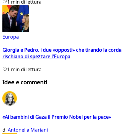
1 min di lettura
Europa
Giorgia e Pedro, i due «opposti» che tirando la corda
rischiano di spezzare l'Europa
1 min di lettura
Idee e commenti
«Ai bambini di Gaza il Premio Nobel per la pace»
di
Antonella Mariani