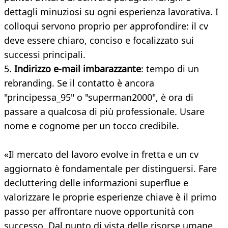
dettagli minuziosi su ogni esperienza lavorativa. I
colloqui servono proprio per approfondire: il cv
deve essere chiaro, conciso e focalizzato sui
successi principali.
5.
Indirizzo e-mail imbarazzante
: tempo di un
rebranding. Se il contatto è ancora
"principessa_95" o "superman2000", è ora di
passare a qualcosa di più professionale. Usare
nome e cognome per un tocco credibile.
«Il mercato del lavoro evolve in fretta e un cv
aggiornato è fondamentale per distinguersi. Fare
decluttering delle informazioni superflue e
valorizzare le proprie esperienze chiave è il primo
passo per affrontare nuove opportunità con
successo. Dal punto di vista delle risorse umane,