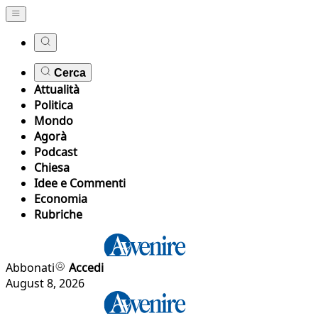
Cerca
Attualità
Politica
Mondo
Agorà
Podcast
Chiesa
Idee e Commenti
Economia
Rubriche
Abbonati
Accedi
August 8, 2026