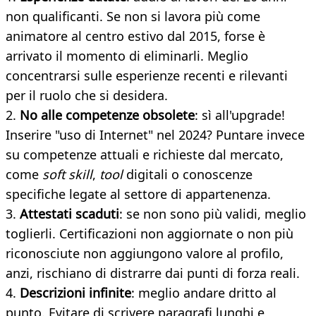
non qualificanti. Se non si lavora più come
animatore al centro estivo dal 2015, forse è
arrivato il momento di eliminarli. Meglio
concentrarsi sulle esperienze recenti e rilevanti
per il ruolo che si desidera.
2.
No alle competenze obsolete
: sì all'upgrade!
Inserire "uso di Internet" nel 2024? Puntare invece
su competenze attuali e richieste dal mercato,
come
soft skill
,
tool
digitali o conoscenze
specifiche legate al settore di appartenenza.
3.
Attestati scaduti
: se non sono più validi, meglio
toglierli. Certificazioni non aggiornate o non più
riconosciute non aggiungono valore al profilo,
anzi, rischiano di distrarre dai punti di forza reali.
4.
Descrizioni infinite
: meglio andare dritto al
punto. Evitare di scrivere paragrafi lunghi e