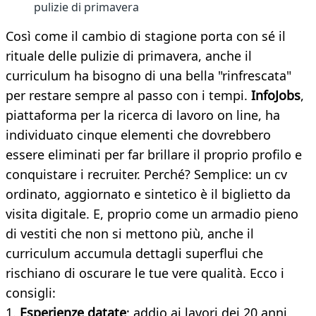
pulizie di primavera
Così come il cambio di stagione porta con sé il
rituale delle pulizie di primavera, anche il
curriculum ha bisogno di una bella "rinfrescata"
per restare sempre al passo con i tempi.
InfoJobs
,
piattaforma per la ricerca di lavoro on line, ha
individuato cinque elementi che dovrebbero
essere eliminati per far brillare il proprio profilo e
conquistare i recruiter. Perché? Semplice: un cv
ordinato, aggiornato e sintetico è il biglietto da
visita digitale. E, proprio come un armadio pieno
di vestiti che non si mettono più, anche il
curriculum accumula dettagli superflui che
rischiano di oscurare le tue vere qualità. Ecco i
consigli:
1.
Esperienze datate
: addio ai lavori dei 20 anni