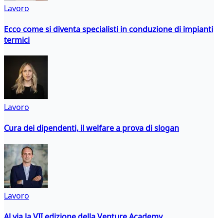
Lavoro
Ecco come si diventa specialisti in conduzione di impianti
termici
Lavoro
Cura dei dipendenti, il welfare a prova di slogan
Lavoro
Al via la VII edizione della Venture Academy