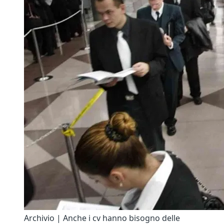
Archivio | Anche i cv hanno bisogno delle