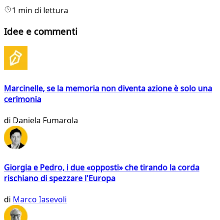
1 min di lettura
Idee e commenti
Marcinelle, se la memoria non diventa azione è solo una
cerimonia
di
Daniela Fumarola
Giorgia e Pedro, i due «opposti» che tirando la corda
rischiano di spezzare l'Europa
di
Marco Iasevoli