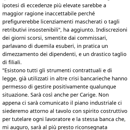
ipotesi di eccedenze più elevate sarebbe a
maggior ragione inaccettabile perché
prefigurerebbe licenziamenti mascherati o tagli
retributivi insostenibili", ha aggiunto. Indiscrezioni
dei giorni scorsi, smentite dai commissari,
parlavano di duemila esuberi, in pratica un
dimezzamento dei dipendenti, e un drastico taglio
di filiali.
"Esistono tutti gli strumenti contrattuali e di
legge, già utilizzati in altre crisi bancarieche hanno
permesso di gestire positivamente qualunque
situazione. Sarà così anche per Carige. Non
appena ci sarà comunicato il piano industriale ci
siederemo attorno al tavolo con spirito costruttivo
per tutelare ogni lavoratore e la stessa banca che,
mi auguro, sarà al più presto riconsegnata