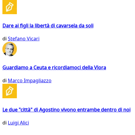
Dare ai figli la libertà di cavarsela da soli
di
Stefano Vicari
Guardiamo a Ceuta e ricordiamoci della Vlora
di
Marco Impagliazzo
Le due "città" di Agostino vivono entrambe dentro di noi
di
Luigi Alici