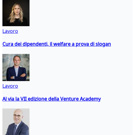
Lavoro
Cura dei dipendenti, il welfare a prova di slogan
Lavoro
Al via la VII edizione della Venture Academy