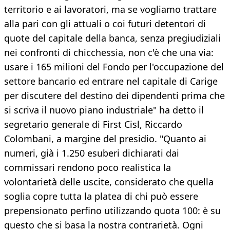
territorio e ai lavoratori, ma se vogliamo trattare
alla pari con gli attuali o coi futuri detentori di
quote del capitale della banca, senza pregiudiziali
nei confronti di chicchessia, non c'è che una via:
usare i 165 milioni del Fondo per l'occupazione del
settore bancario ed entrare nel capitale di Carige
per discutere del destino dei dipendenti prima che
si scriva il nuovo piano industriale" ha detto il
segretario generale di First Cisl, Riccardo
Colombani, a margine del presidio. "Quanto ai
numeri, già i 1.250 esuberi dichiarati dai
commissari rendono poco realistica la
volontarietà delle uscite, considerato che quella
soglia copre tutta la platea di chi può essere
prepensionato perfino utilizzando quota 100: è su
questo che si basa la nostra contrarietà. Ogni