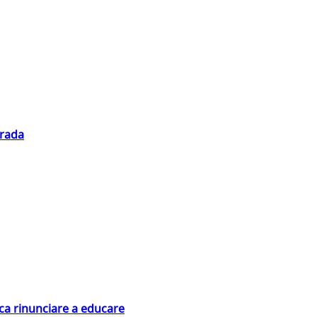
trada
ica rinunciare a educare