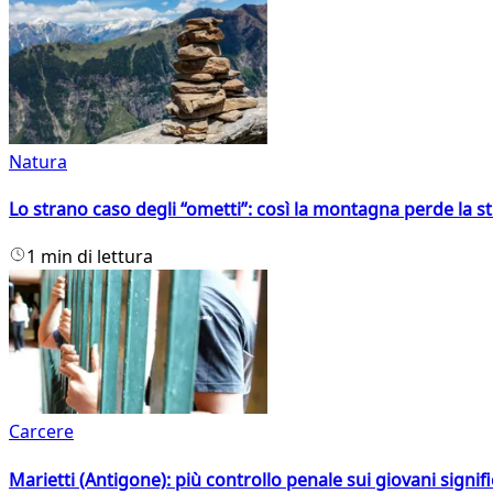
Natura
Lo strano caso degli “ometti”: così la montagna perde la s
1 min di lettura
Carcere
Marietti (Antigone): più controllo penale sui giovani signif