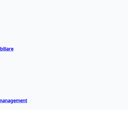
biliare
 e management