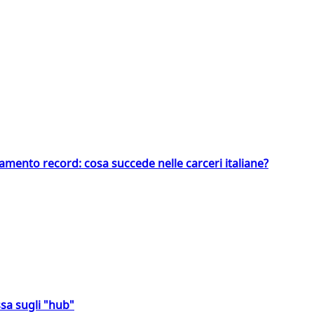
llamento record: cosa succede nelle carceri italiane?
sa sugli "hub"