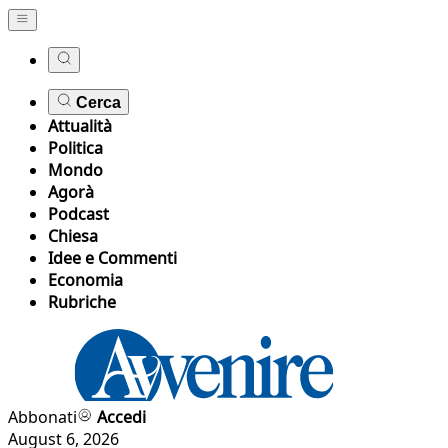
Cerca
Attualità
Politica
Mondo
Agorà
Podcast
Chiesa
Idee e Commenti
Economia
Rubriche
Abbonati
Accedi
August 6, 2026