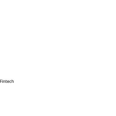
 Fintech