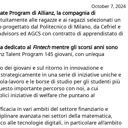
October 7, 2024
uate Program di Allianz, la compagnia di
atuitamente alle ragazze e ai ragazzi selezionati un
-progettato dal Politecnico di Milano, da Cefriel e
l Advisors ed AGCS con contratto di apprendistato di
ma dedicato al
Fintech
mentre gli scorsi anni sono
nz Talent Program 145 giovani, con un’equa
 dei giovani e sul ritorno in innovazione e
trategicamente in una serie di iniziative uniche e
la-lavoro e le borse di studio per gli studenti più
o questo importante percorso con noi, a cui
ici iniziative di welfare che puntano al
icacia in vari ambiti del settore finanziario e
iplinare avanzata nei settori della matematica,
o alle tecnologie digitali, in particolare all’ambito