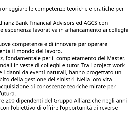
droneggiare le competenze teoriche e pratiche per
, Allianz Bank Financial Advisors ed AGCS con
e esperienza lavorativa in affiancamento ai colleghi
nuove competenze e di innovare per operare
enta il mondo del lavoro.
ianz, fondamentale per il completamento del Master,
dali in veste di colleghi e tutor. Tra i project work
re i danni da eventi naturali, hanno progettato un
o della gestione dei sinistri. Nella loro vita
e acquisizione di conoscenze teoriche mirate per
futura.
tre 200 dipendenti del Gruppo Allianz che negli anni
n l’obiettivo di offrire l’opportunità di reverse