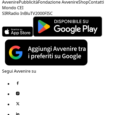
Avvenire
Pubblicità
Fondazione Avvenire
Shop
Contatti
Mondo CEI
SIR
Radio InBlu
TV2000
FISC
Segui Avvenire su