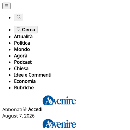
Cerca
Attualità
Politica
Mondo
Agorà
Podcast
Chiesa
Idee e Commenti
Economia
Rubriche
Abbonati
Accedi
August 7, 2026