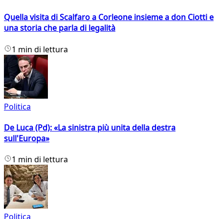
Quella visita di Scalfaro a Corleone insieme a don Ciotti e
una storia che parla di legalità
1 min di lettura
Politica
De Luca (Pd): «La sinistra più unita della destra
sull'Europa»
1 min di lettura
Politica