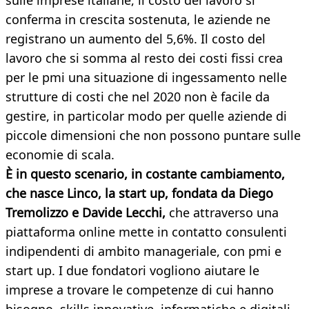
sulle imprese italiane, il costo del lavoro si
conferma in crescita sostenuta, le aziende ne
registrano un aumento del 5,6%. Il costo del
lavoro che si somma al resto dei costi fissi crea
per le pmi una situazione di ingessamento nelle
strutture di costi che nel 2020 non è facile da
gestire, in particolar modo per quelle aziende di
piccole dimensioni che non possono puntare sulle
economie di scala.
È in questo scenario, in costante cambiamento,
che nasce Linco, la start up, fondata da
Diego
Tremolizzo e Davide Lecchi,
che attraverso una
piattaforma online mette in contatto consulenti
indipendenti di ambito manageriale, con pmi e
start up. I due fondatori vogliono aiutare le
imprese a trovare le competenze di cui hanno