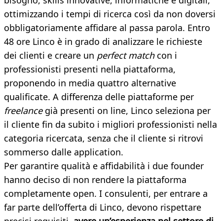
bisogno, skills innovative, informatiche e digitali,
ottimizzando i tempi di ricerca così da non doversi
obbligatoriamente affidare al passa parola. Entro
48 ore Linco è in grado di analizzare le richieste
dei clienti e creare un
perfect match
con i
professionisti presenti nella piattaforma,
proponendo in media quattro alternative
qualificate. A differenza delle piattaforme per
freelance
già presenti on line, Linco seleziona per
il cliente fin da subito i migliori professionisti nella
categoria ricercata, senza che il cliente si ritrovi
sommerso dalle application.
Per garantire qualità e affidabilità i due founder
hanno deciso di non rendere la piattaforma
completamente open. I consulenti, per entrare a
far parte dell’offerta di Linco, devono rispettare