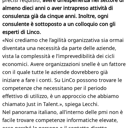
precisi requisiti,
avere un’esperienza nel settore di
almeno dieci anni o aver intrapreso attività di
consulenza già da cinque anni. Inoltre, ogni
consulente è sottoposto a un colloquio con gli
esperti di Linco.
«Noi crediamo che l’agilità organizzativa sia ormai
diventata una necessità da parte delle aziende,
vista la complessità e l’imprevedibilità dei cicli
economici. Avere organizzazioni snelle è un fattore
con il quale tutte le aziende dovrebbero già
iniziare a fare i conti. Su LinCo possono trovare le
competenze che necessitano per il periodo
effettivo di utilizzo, è un approccio che abbiamo
chiamato Just in Talent.», spiega Lecchi.
Nel panorama italiano, all’interno delle pmi non è
facile trovare competenze informatiche elevate,