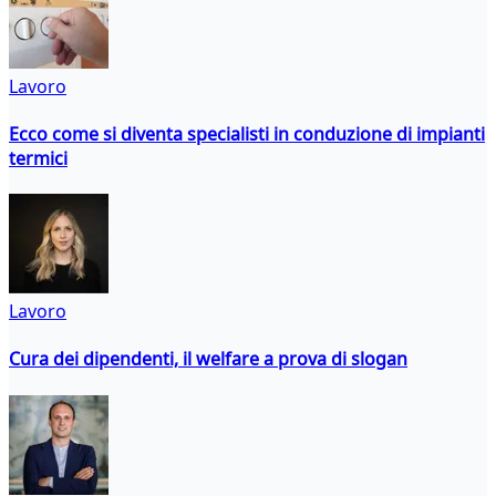
Lavoro
Ecco come si diventa specialisti in conduzione di impianti
termici
Lavoro
Cura dei dipendenti, il welfare a prova di slogan