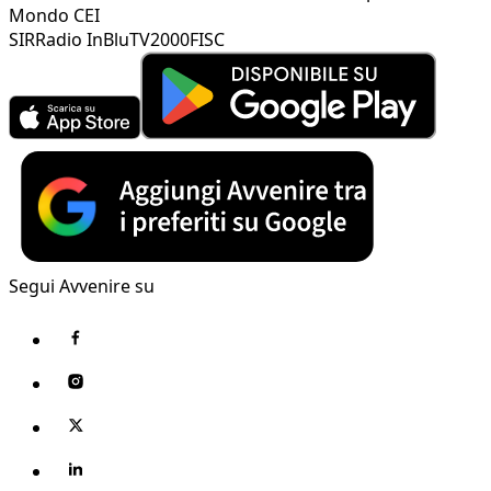
Mondo CEI
SIR
Radio InBlu
TV2000
FISC
Segui Avvenire su