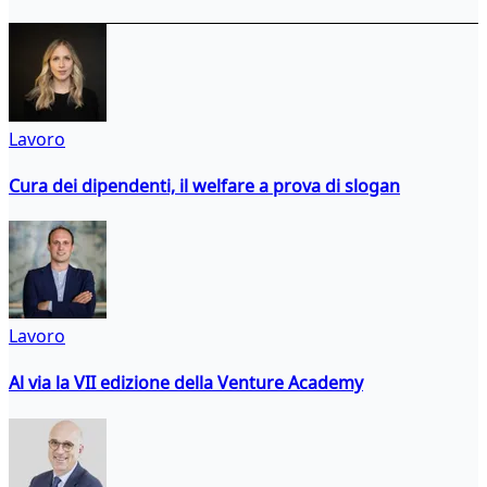
Lavoro
Cura dei dipendenti, il welfare a prova di slogan
Lavoro
Al via la VII edizione della Venture Academy