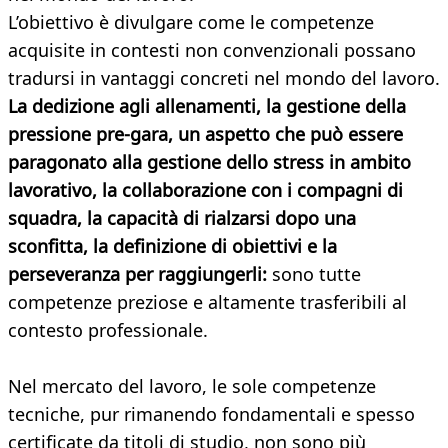
L’obiettivo è divulgare come le competenze
acquisite in contesti non convenzionali possano
tradursi in vantaggi concreti nel mondo del lavoro.
La dedizione agli allenamenti, la gestione della
pressione pre-gara, un aspetto che può essere
paragonato alla gestione dello stress in ambito
lavorativo, la collaborazione con i compagni di
squadra, la capacità di rialzarsi dopo una
sconfitta, la definizione di obiettivi e la
perseveranza per raggiungerli:
sono tutte
competenze preziose e altamente trasferibili al
contesto professionale.
Nel mercato del lavoro, le sole competenze
tecniche, pur rimanendo fondamentali e spesso
certificate da titoli di studio, non sono più