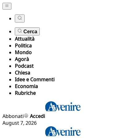
Cerca
Attualità
Politica
Mondo
Agorà
Podcast
Chiesa
Idee e Commenti
Economia
Rubriche
Abbonati
Accedi
August 7, 2026