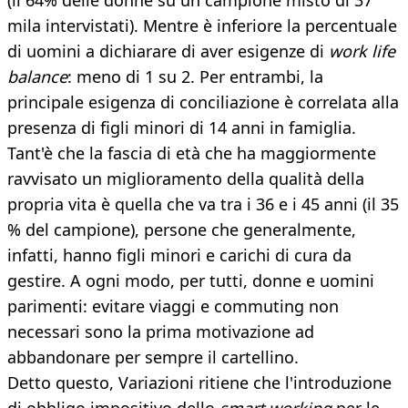
(il 64% delle donne su un campione misto di 37
mila intervistati). Mentre è inferiore la percentuale
di uomini a dichiarare di aver esigenze di
work life
balance
: meno di 1 su 2. Per entrambi, la
principale esigenza di conciliazione è correlata alla
presenza di figli minori di 14 anni in famiglia.
Tant'è che la fascia di età che ha maggiormente
ravvisato un miglioramento della qualità della
propria vita è quella che va tra i 36 e i 45 anni (il 35
% del campione), persone che generalmente,
infatti, hanno figli minori e carichi di cura da
gestire. A ogni modo, per tutti, donne e uomini
parimenti: evitare viaggi e commuting non
necessari sono la prima motivazione ad
abbandonare per sempre il cartellino.
Detto questo, Variazioni ritiene che l'introduzione