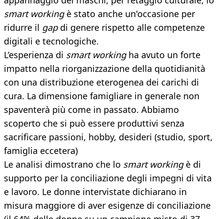
appannaggio dei maschi, per retaggio culturale, lo
smart working
è stato anche un'occasione per
ridurre il
gap
di genere rispetto alle competenze
digitali e tecnologiche.
L’esperienza di
smart working
ha avuto un forte
impatto nella riorganizzazione della quotidianità
con una distribuzione eterogenea dei carichi di
cura. La dimensione famigliare in generale non
spaventerà più come in passato. Abbiamo
scoperto che si può essere produttivi senza
sacrificare passioni, hobby, desideri (studio, sport,
famiglia eccetera)
Le analisi dimostrano che lo
smart working
è di
supporto per la conciliazione degli impegni di vita
e lavoro. Le donne intervistate dichiarano in
misura maggiore di aver esigenze di conciliazione