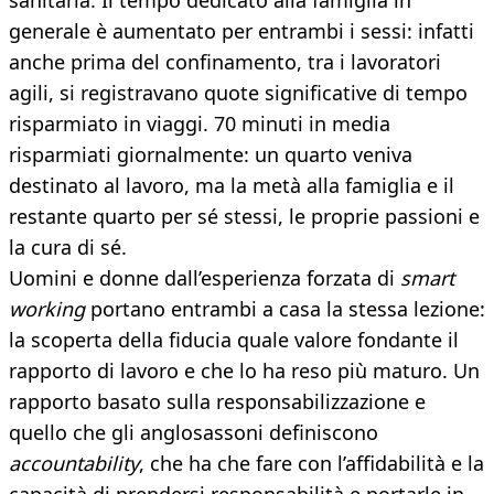
sanitaria. Il tempo dedicato alla famiglia in
generale è aumentato per entrambi i sessi: infatti
anche prima del confinamento, tra i lavoratori
agili, si registravano quote significative di tempo
risparmiato in viaggi. 70 minuti in media
risparmiati giornalmente: un quarto veniva
destinato al lavoro, ma la metà alla famiglia e il
restante quarto per sé stessi, le proprie passioni e
la cura di sé.
Uomini e donne dall’esperienza forzata di
smart
working
portano entrambi a casa la stessa lezione:
la scoperta della fiducia quale valore fondante il
rapporto di lavoro e che lo ha reso più maturo. Un
rapporto basato sulla responsabilizzazione e
quello che gli anglosassoni definiscono
accountability
, che ha che fare con l’affidabilità e la