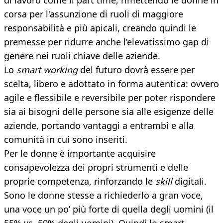
di lavoro come il part time, rimettendo le donne in
corsa per l'assunzione di ruoli di maggiore
responsabilità e più apicali, creando quindi le
premesse per ridurre anche l’elevatissimo gap di
genere nei ruoli chiave delle aziende.
Lo
smart working
del futuro dovrà essere per
scelta, libero e adottato in forma autentica: ovvero
agile e flessibile e reversibile per poter rispondere
sia ai bisogni delle persone sia alle esigenze delle
aziende, portando vantaggi a entrambi e alla
comunità in cui sono inseriti.
Per le donne è importante acquisire
consapevolezza dei propri strumenti e delle
proprie competenza, rinforzando le
skill
digitali.
Sono le donne stesse a richiederlo a gran voce,
una voce un po’ più forte di quella degli uomini (il