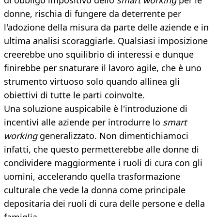
di obbligo impositivo dello
smart working
per le
donne, rischia di fungere da deterrente per
l'adozione della misura da parte delle aziende e in
ultima analisi scoraggiarle. Qualsiasi imposizione
creerebbe uno squilibrio di interessi e dunque
finirebbe per snaturare il lavoro agile, che è uno
strumento virtuoso solo quando allinea gli
obiettivi di tutte le parti coinvolte.
Una soluzione auspicabile è l'introduzione di
incentivi alle aziende per introdurre lo
smart
working
generalizzato. Non dimentichiamoci
infatti, che questo permetterebbe alle donne di
condividere maggiormente i ruoli di cura con gli
uomini, accelerando quella trasformazione
culturale che vede la donna come principale
depositaria dei ruoli di cura delle persone e della