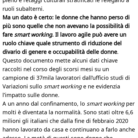
pieno e retaggi culturali stratificati le relegano a
ruoli subalterni.
Ma un dato è certo: le donne che hanno perso di
più sono quelle che non avevano la possibilità di
fare
smart working
. Il lavoro agile può avere un
ruolo chiave quale strumento di riduzione del
divario di genere e occupabilità delle donne
.
Questo documento mette alcuni dati chiave
raccolti nel corso degli scorsi mesi su un
campione di 37mila lavoratori dall’ufficio studi di
Variazioni sullo
smart working
e ne evidenzia
l’impatto sulle donne.
A un anno dal confinamento, lo
smart working
per
molti è diventata la normalità. Sono stati oltre 6,6
milioni gli italiani che dalla fine di febbraio 2020
hanno lavorato da casa e continuano a farlo anche