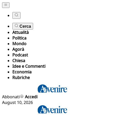
Cerca
Attualità
Politica
Mondo
Agorà
Podcast
Chiesa
Idee e Commenti
Economia
Rubriche
Abbonati
Accedi
August 10, 2026