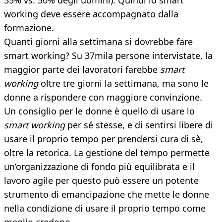
55% vs. 50% degli uomini). Quindi lo smart
working deve essere accompagnato dalla
formazione.
Quanti giorni alla settimana si dovrebbe fare
smart working? Su 37mila persone intervistate, la
maggior parte dei lavoratori farebbe
smart
working
oltre tre giorni la settimana, ma sono le
donne a rispondere con maggiore convinzione.
Un consiglio per le donne è quello di usare lo
smart working
per sé stesse, e di sentirsi libere di
usare il proprio tempo per prendersi cura di sè,
oltre la retorica. La gestione del tempo permette
un’organizzazione di fondo più equilibrata e il
lavoro agile per questo può essere un potente
strumento di emancipazione che mette le donne
nella condizione di usare il proprio tempo come