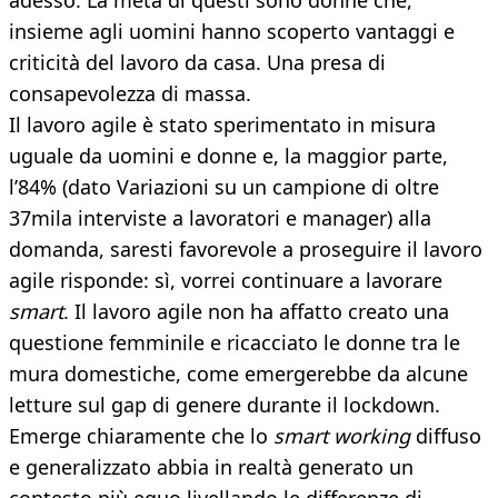
adesso. La metà di questi sono donne che,
insieme agli uomini hanno scoperto vantaggi e
criticità del lavoro da casa. Una presa di
consapevolezza di massa.
Il lavoro agile è stato sperimentato in misura
uguale da uomini e donne e, la maggior parte,
l’84% (dato Variazioni su un campione di oltre
37mila interviste a lavoratori e manager) alla
domanda, saresti favorevole a proseguire il lavoro
agile risponde: sì, vorrei continuare a lavorare
smart
. Il lavoro agile non ha affatto creato una
questione femminile e ricacciato le donne tra le
mura domestiche, come emergerebbe da alcune
letture sul gap di genere durante il lockdown.
Emerge chiaramente che lo
smart working
diffuso
e generalizzato abbia in realtà generato un