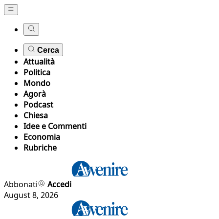
Cerca
Attualità
Politica
Mondo
Agorà
Podcast
Chiesa
Idee e Commenti
Economia
Rubriche
Abbonati
Accedi
August 8, 2026