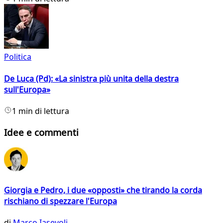
Politica
De Luca (Pd): «La sinistra più unita della destra
sull'Europa»
1 min di lettura
Idee e commenti
Giorgia e Pedro, i due «opposti» che tirando la corda
rischiano di spezzare l'Europa
di
Marco Iasevoli