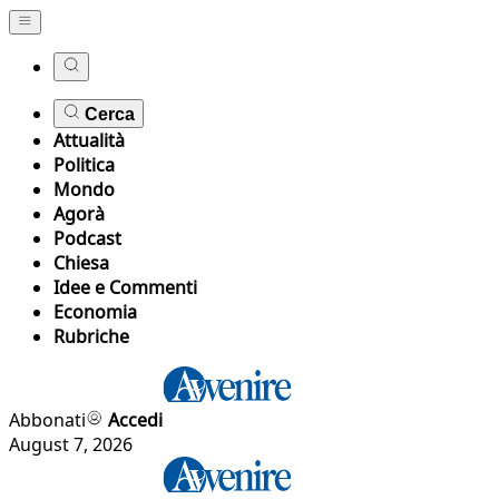
Cerca
Attualità
Politica
Mondo
Agorà
Podcast
Chiesa
Idee e Commenti
Economia
Rubriche
Abbonati
Accedi
August 7, 2026