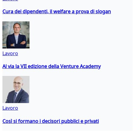
Cura dei dipendenti, il welfare a prova di slogan
Lavoro
Al via la VII edizione della Venture Academy
Lavoro
Così si formano i decisori pubblici e privati