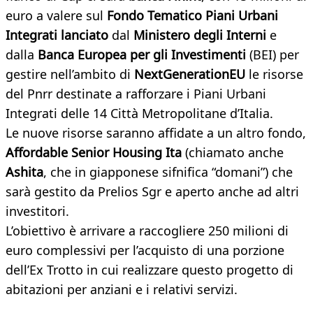
euro a valere sul
Fondo Tematico Piani Urbani
Integrati lanciato
dal
Ministero degli Interni
e
dalla
Banca Europea per gli Investimenti
(BEI) per
gestire nell’ambito di
NextGenerationEU
le risorse
del Pnrr destinate a rafforzare i Piani Urbani
Integrati delle 14 Città Metropolitane d’Italia.
Le nuove risorse saranno affidate a un altro fondo,
Affordable Senior Housing Ita
(chiamato anche
Ashita
, che in giapponese sifnifica “domani”) che
sarà gestito da Prelios Sgr e aperto anche ad altri
investitori.
L’obiettivo è arrivare a raccogliere 250 milioni di
euro complessivi per l’acquisto di una porzione
dell’Ex Trotto in cui realizzare questo progetto di
abitazioni per anziani e i relativi servizi.