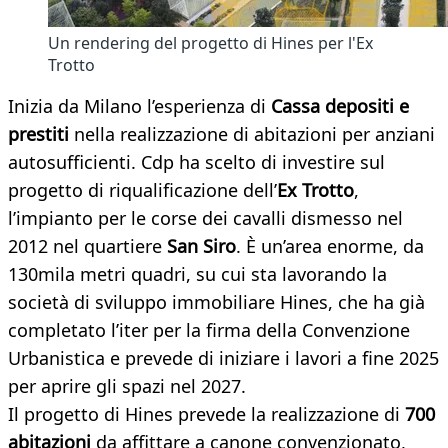
Un rendering del progetto di Hines per l'Ex
Trotto
Inizia da Milano l’esperienza di
Cassa depositi e
prestiti
nella realizzazione di abitazioni per anziani
autosufficienti. Cdp ha scelto di investire sul
progetto di riqualificazione dell’
Ex Trotto
,
l’impianto per le corse dei cavalli dismesso nel
2012 nel quartiere
San Siro
. È un’area enorme, da
130mila metri quadri, su cui sta lavorando la
società di sviluppo immobiliare Hines, che ha già
completato l’iter per la firma della Convenzione
Urbanistica e prevede di iniziare i lavori a fine 2025
per aprire gli spazi nel 2027.
Il progetto di Hines prevede la realizzazione di
700
abitazioni
da affittare a canone convenzionato,