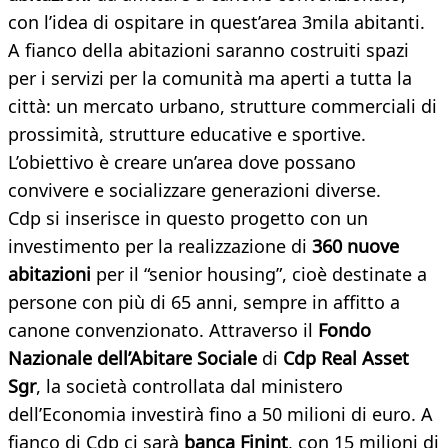
con l’idea di ospitare in quest’area 3mila abitanti.
A fianco della abitazioni saranno costruiti spazi
per i servizi per la comunità ma aperti a tutta la
città: un mercato urbano, strutture commerciali di
prossimità, strutture educative e sportive.
L’obiettivo è creare un’area dove possano
convivere e socializzare generazioni diverse.
Cdp si inserisce in questo progetto con un
investimento per la realizzazione di
360 nuove
abitazioni
per il “senior housing”, cioè destinate a
persone con più di 65 anni, sempre in affitto a
canone convenzionato. Attraverso il
Fondo
Nazionale dell’Abitare Sociale
di
Cdp Real Asset
Sgr
, la società controllata dal ministero
dell’Economia investirà fino a 50 milioni di euro. A
fianco di Cdp ci sarà
banca Finint
, con 15 milioni di