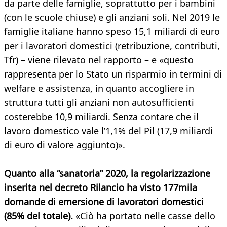
da parte delle famiglie, soprattutto per i bambini
(con le scuole chiuse) e gli anziani soli. Nel 2019 le
famiglie italiane hanno speso 15,1 miliardi di euro
per i lavoratori domestici (retribuzione, contributi,
Tfr) – viene rilevato nel rapporto – e «questo
rappresenta per lo Stato un risparmio in termini di
welfare e assistenza, in quanto accogliere in
struttura tutti gli anziani non autosufficienti
costerebbe 10,9 miliardi. Senza contare che il
lavoro domestico vale l’1,1% del Pil (17,9 miliardi
di euro di valore aggiunto)».
Quanto alla “sanatoria” 2020, la regolarizzazione
inserita nel decreto Rilancio ha visto 177mila
domande di emersione di lavoratori domestici
(85% del totale).
«Ciò ha portato nelle casse dello