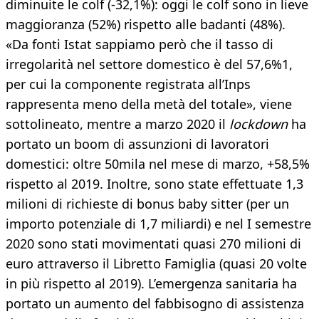
diminuite le colf (-32,1%): oggi le colf sono in lieve
maggioranza (52%) rispetto alle badanti (48%).
«Da fonti Istat sappiamo però che il tasso di
irregolarità nel settore domestico è del 57,6%1,
per cui la componente registrata all’Inps
rappresenta meno della metà del totale», viene
sottolineato, mentre a marzo 2020 il
lockdown
ha
portato un boom di assunzioni di lavoratori
domestici: oltre 50mila nel mese di marzo, +58,5%
rispetto al 2019. Inoltre, sono state effettuate 1,3
milioni di richieste di bonus baby sitter (per un
importo potenziale di 1,7 miliardi) e nel I semestre
2020 sono stati movimentati quasi 270 milioni di
euro attraverso il Libretto Famiglia (quasi 20 volte
in più rispetto al 2019). L’emergenza sanitaria ha
portato un aumento del fabbisogno di assistenza