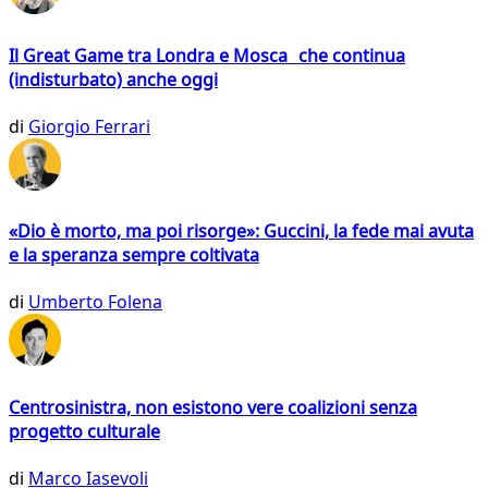
Il Great Game tra Londra e Mosca che continua
(indisturbato) anche oggi
di
Giorgio Ferrari
«Dio è morto, ma poi risorge»: Guccini, la fede mai avuta
e la speranza sempre coltivata
di
Umberto Folena
Centrosinistra, non esistono vere coalizioni senza
progetto culturale
di
Marco Iasevoli