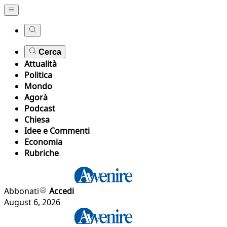
Cerca
Attualità
Politica
Mondo
Agorà
Podcast
Chiesa
Idee e Commenti
Economia
Rubriche
Abbonati
Accedi
August 6, 2026