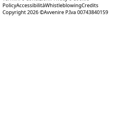
Policy
Accessibilità
Whistleblowing
Credits
Copyright 2026 ©Avvenire P.Iva 00743840159