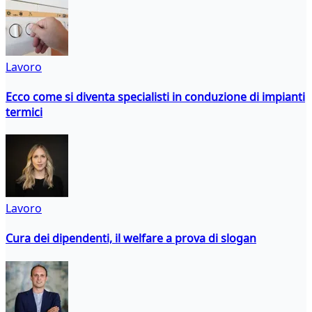
Lavoro
Ecco come si diventa specialisti in conduzione di impianti
termici
Lavoro
Cura dei dipendenti, il welfare a prova di slogan