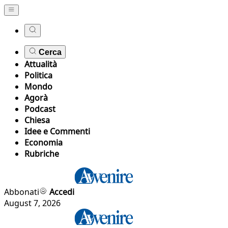
Cerca
Attualità
Politica
Mondo
Agorà
Podcast
Chiesa
Idee e Commenti
Economia
Rubriche
Abbonati
Accedi
August 7, 2026