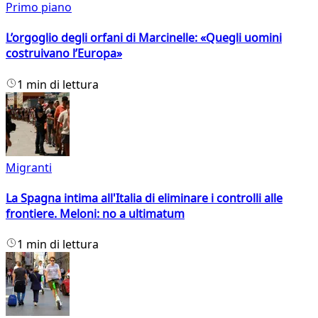
Primo piano
L’orgoglio degli orfani di Marcinelle: «Quegli uomini
costruivano l’Europa»
1 min di lettura
Migranti
La Spagna intima all'Italia di eliminare i controlli alle
frontiere. Meloni: no a ultimatum
1 min di lettura