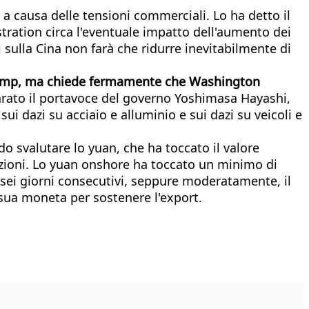
a causa delle tensioni commerciali. Lo ha detto il
stration circa l'eventuale impatto dell'aumento dei
 sulla Cina non farà che ridurre inevitabilmente di
 Trump, ma chiede fermamente che Washington
iarato il portavoce del governo Yoshimasa Hayashi,
ui dazi su acciaio e alluminio e sui dazi su veicoli e
o svalutare lo yuan, che ha toccato il valore
tazioni. Lo yuan onshore ha toccato un minimo di
 sei giorni consecutivi, seppure moderatamente, il
 sua moneta per sostenere l'export.