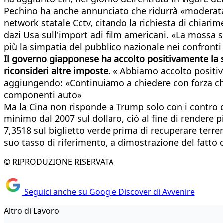
Pechino ha anche annunciato che ridurrà «moderatame
network statale Cctv, citando la richiesta di chiarim
dazi Usa sull'import adi film americani. «La mossa s
più la simpatia del pubblico nazionale nei confront
Il governo giapponese ha accolto positivamente la
riconsideri altre imposte
. « Abbiamo accolto positiv
aggiungendo: «Continuiamo a chiedere con forza che gl
componenti auto»
Ma la Cina non risponde a Trump solo con i contro da
minimo dal 2007 sul dollaro, ciò al fine di rendere
7,3518 sul biglietto verde prima di recuperare terr
suo tasso di riferimento, a dimostrazione del fatto
© RIPRODUZIONE RISERVATA
Seguici anche su Google Discover di Avvenire
Altro di Lavoro