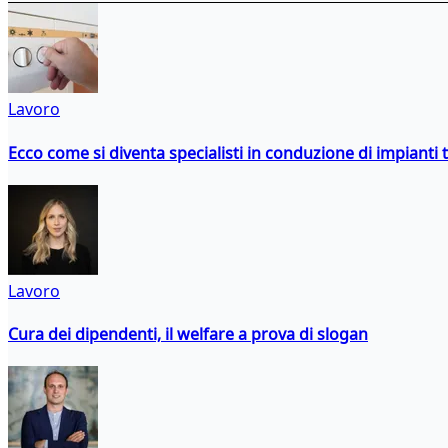
Lavoro
Ecco come si diventa specialisti in conduzione di impianti 
Lavoro
Cura dei dipendenti, il welfare a prova di slogan