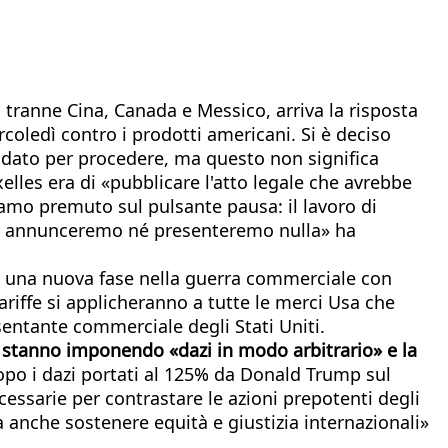
 tranne Cina, Canada e Messico, arriva la risposta
rcoledì contro i prodotti americani. Si è deciso
ndato per procedere, ma questo non significa
lles era di «pubblicare l'atto legale che avrebbe
iamo premuto sul pulsante pausa: il lavoro di
non annunceremo né presenteremo nulla» ha
o di una nuova fase nella guerra commerciale con
riffe si applicheranno a tutte le merci Usa che
esentante commerciale degli Stati Uniti.
ti stanno imponendo «
dazi in modo arbitrario» e la
opo i dazi portati al 125% da Donald Trump sul
cessarie per contrastare le azioni prepotenti degli
ma anche sostenere equità e giustizia internazionali»