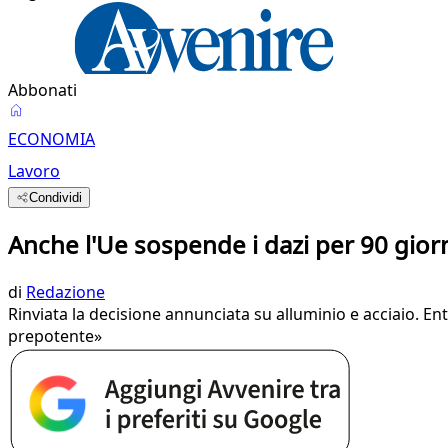
Abbonati
ECONOMIA
Lavoro
Condividi
Anche l'Ue sospende i dazi per 90 giorni
di
Redazione
Rinviata la decisione annunciata su alluminio e acciaio. En
prepotente»