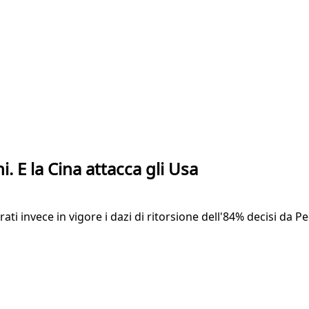
. E la Cina attacca gli Usa
trati invece in vigore i dazi di ritorsione dell'84% decisi 