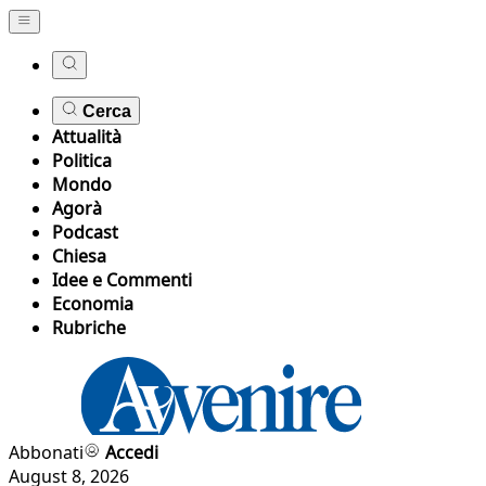
Cerca
Attualità
Politica
Mondo
Agorà
Podcast
Chiesa
Idee e Commenti
Economia
Rubriche
Abbonati
Accedi
August 8, 2026