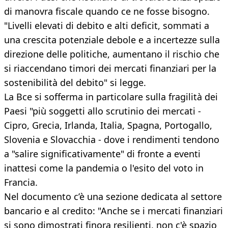
di manovra fiscale quando ce ne fosse bisogno.
"Livelli elevati di debito e alti deficit, sommati a
una crescita potenziale debole e a incertezze sulla
direzione delle politiche, aumentano il rischio che
si riaccendano timori dei mercati finanziari per la
sostenibilità del debito" si legge.
La Bce si sofferma in particolare sulla fragilità dei
Paesi "più soggetti allo scrutinio dei mercati -
Cipro, Grecia, Irlanda, Italia, Spagna, Portogallo,
Slovenia e Slovacchia - dove i rendimenti tendono
a "salire significativamente" di fronte a eventi
inattesi come la pandemia o l'esito del voto in
Francia.
Nel documento c’è una sezione dedicata al settore
bancario e al credito: "Anche se i mercati finanziari
si sono dimostrati finora resilienti, non c'è spazio