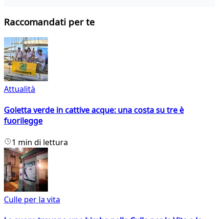
Raccomandati per te
Attualità
Goletta verde in cattive acque: una costa su tre è
fuorilegge
1 min di lettura
Culle per la vita