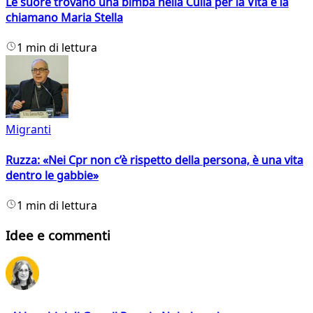
Le suore trovano una bimba nella Culla per la Vita e la
chiamano Maria Stella
1 min di lettura
Migranti
Ruzza: «Nei Cpr non c’è rispetto della persona, è una vita
dentro le gabbie»
1 min di lettura
Idee e commenti