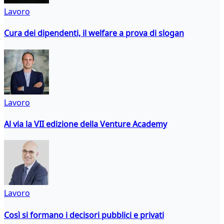
Lavoro
Cura dei dipendenti, il welfare a prova di slogan
Lavoro
Al via la VII edizione della Venture Academy
Lavoro
Così si formano i decisori pubblici e privati