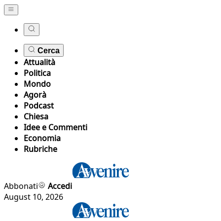
Cerca
Attualità
Politica
Mondo
Agorà
Podcast
Chiesa
Idee e Commenti
Economia
Rubriche
Abbonati
Accedi
August 10, 2026