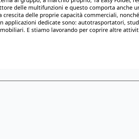
 settore delle multifunzioni e questo comporta anche 
la crescita delle proprie capacità commerciali, nonch
on applicazioni dedicate sono: autotrasportatori, stu
biliari. E stiamo lavorando per coprire altre attivit