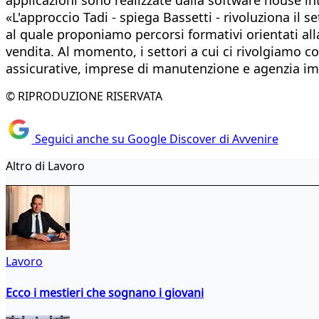
«L'approccio Tadi - spiega Bassetti - rivoluziona il
al quale proponiamo percorsi formativi orientati al
vendita. Al momento, i settori a cui ci rivolgiamo c
assicurative, imprese di manutenzione e agenzia immo
© RIPRODUZIONE RISERVATA
Seguici anche su Google Discover di Avvenire
Altro di Lavoro
Lavoro
Ecco i mestieri che sognano i giovani