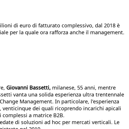
lioni di euro di fatturato complessivo, dal 2018 è
iale per la quale ora rafforza anche il management.
re,
Giovanni Bassetti,
milanese, 55 anni, mentre
ssetti vanta una solida esperienza ultra trentennale
 Change Management. In particolare, l'esperienza
 venticinque dei quali ricoprendo incarichi apicali
i complessi a matrice B2B.
date di soluzioni ad hoc per mercati verticali. Le
gistrato nel 2019.