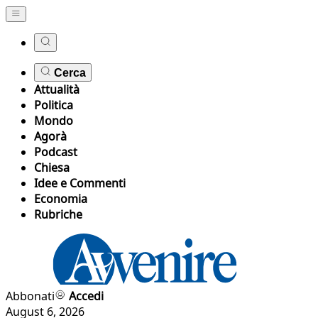
Cerca
Attualità
Politica
Mondo
Agorà
Podcast
Chiesa
Idee e Commenti
Economia
Rubriche
Abbonati
Accedi
August 6, 2026