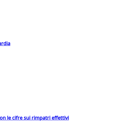
ardia
 le cifre sui rimpatri effettivi