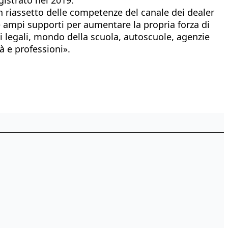
un riassetto delle competenze del canale dei dealer
é ampi supporti per aumentare la propria forza di
di legali, mondo della scuola, autoscuole, agenzie
à e professioni».