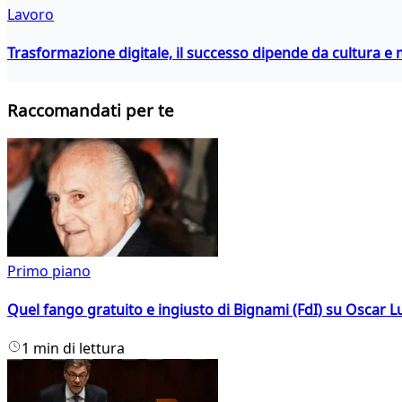
Lavoro
Trasformazione digitale, il successo dipende da cultura
Raccomandati per te
Primo piano
Quel fango gratuito e ingiusto di Bignami (FdI) su Oscar Lu
1 min di lettura