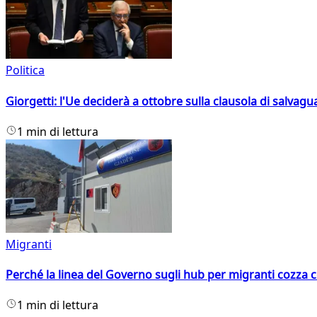
Politica
Giorgetti: l'Ue deciderà a ottobre sulla clausola di salvagu
1 min di lettura
Migranti
Perché la linea del Governo sugli hub per migranti cozza con
1 min di lettura