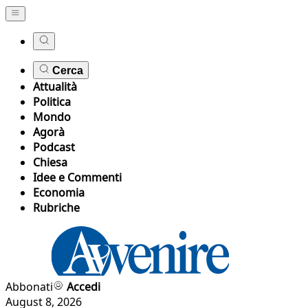
Cerca
Attualità
Politica
Mondo
Agorà
Podcast
Chiesa
Idee e Commenti
Economia
Rubriche
Abbonati
Accedi
August 8, 2026