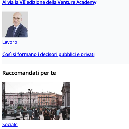
Al via la VII edizione della Venture Academy
Lavoro
Così si formano i decisori pubblici e privati
Raccomandati per te
Sociale