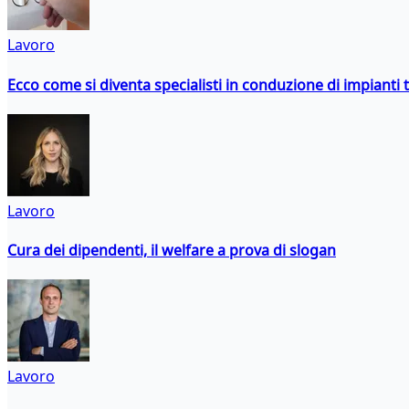
Lavoro
Ecco come si diventa specialisti in conduzione di impianti 
Lavoro
Cura dei dipendenti, il welfare a prova di slogan
Lavoro