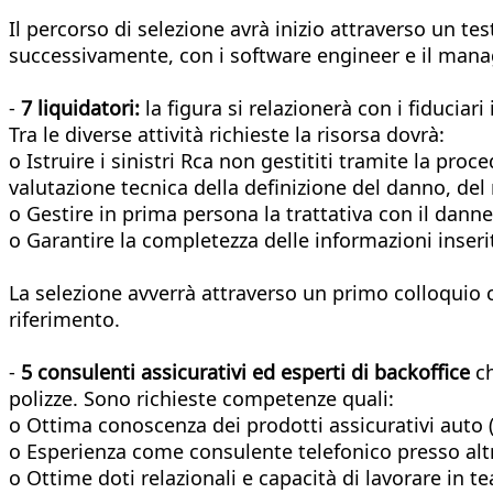
Il percorso di selezione avrà inizio attraverso un t
successivamente, con i software engineer e il man
-
7 liquidatori:
la figura si relazionerà con i fiduciari 
Tra le diverse attività richieste la risorsa dovrà:
o Istruire i sinistri Rca non gestititi tramite la pro
valutazione tecnica della definizione del danno, de
o Gestire in prima persona la trattativa con il dann
o Garantire la completezza delle informazioni inserite
La selezione avverrà attraverso un primo colloquio 
riferimento.
-
5 consulenti assicurativi ed esperti di backoffice
ch
polizze. Sono richieste competenze quali:
o Ottima conoscenza dei prodotti assicurativi auto 
o Esperienza come consulente telefonico presso alt
o Ottime doti relazionali e capacità di lavorare in t