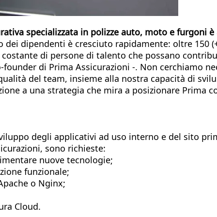
iva specializzata in polizze auto, moto e furgoni è al
o dei dipendenti è cresciuto rapidamente: oltre 150 
a costante di persone di talento che possano contribui
o-founder di Prima Assicurazioni -. Non cerchiamo n
qualità del team, insieme alla nostra capacità di svi
uzione a una strategia che mira a posizionare Prima c
viluppo degli applicativi ad uso interno e del sito pri
icurazioni, sono richieste:
perimentare nuove tecnologie;
ione funzionale;
 Apache o Nginx;
tura Cloud.