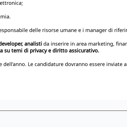
ettronica;
omia.
esponsabile delle risorse umane e i manager di riferim
developer, analisti
da inserire in area marketing, fina
a su temi di privacy e diritto assicurativo.
ne dell’anno. Le candidature dovranno essere inviate al