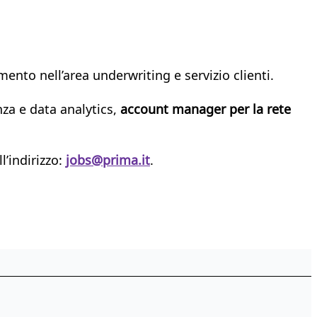
ento nell’area underwriting e servizio clienti.
nza e data analytics,
account manager per la rete
l’indirizzo:
jobs@prima.it
.