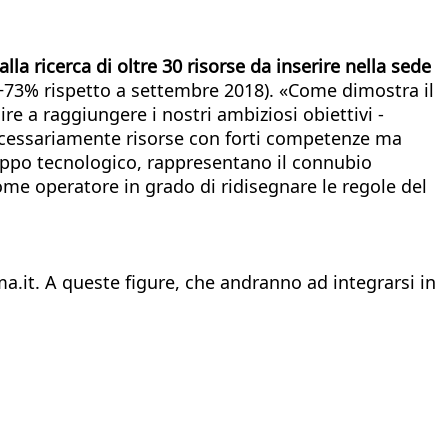
la ricerca di oltre 30 risorse da inserire nella sede
(+73% rispetto a settembre 2018). «Come dimostra il
re a raggiungere i nostri ambiziosi obiettivi -
ecessariamente risorse con forti competenze ma
luppo tecnologico, rappresentano il connubio
ome operatore in grado di ridisegnare le regole del
ma.it. A queste figure, che andranno ad integrarsi in