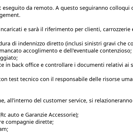
est eseguito da remoto. A questo seguiranno colloqui 
agement.
incaricati e sarà il riferimento per clienti, carrozzerie
cedura di indennizzo diretto (inclusi sinistri gravi che
l mancato accoglimento e dell'eventuale contenzioso;
eggiato;
 in back office e controllare i documenti relativi ai s
con test tecnico con il responsabile delle risorse um
e, all’interno del customer service, si relazioneranno c
(Rc auto e Garanzie Accessorie);
re compagnie dirette;
eam;