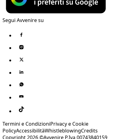
Segui Avvenire su
Termini e Condizioni
Privacy e Cookie
Policy
Accessibilità
Whistleblowing
Credits
Copyright 2026 ©Avvenire P.Iva 00743840159