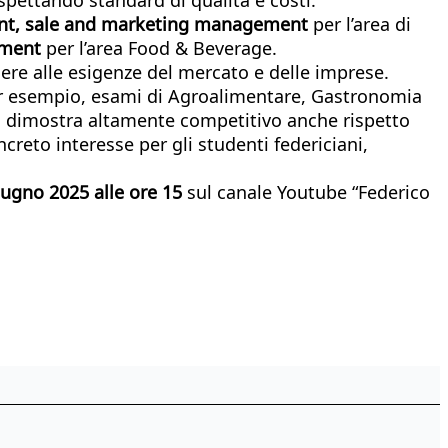
t, sale and marketing management
per l’area di
ement
per l’area Food & Beverage.
dere alle esigenze del mercato e delle imprese.
 per esempio, esami di Agroalimentare, Gastronomia
o si dimostra altamente competitivo anche rispetto
reto interesse per gli studenti federiciani,
iugno 2025
alle ore 15
sul canale Youtube “Federico