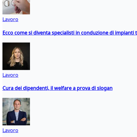
Lavoro
Ecco come si diventa specialisti in conduzione di impianti 
Lavoro
Cura dei dipendenti, il welfare a prova di slogan
Lavoro