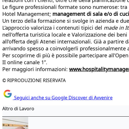
Le figure professionali formate sono numerose: tra 
Hotel Management;
management di sala e/o di cu
Un terzo della formazione si svolge in azienda e due 
L’approccio valorizza i contenuti tipici del
made in It
nell'offerta turistica locale e Valorizzazione dei be
all’offerta degli Atenei internazionali. Già a parti
arrivando spesso a coinvolgerli professionalmente 
Per scoprirne di più è possibile partecipare all’Ope
II online canale 1”.
Per maggiori informazioni:
www.hospitalitymanagem
© RIPRODUZIONE RISERVATA
Seguici anche su Google Discover di Avvenire
Altro di Lavoro