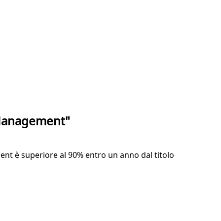
y Management"
cement è superiore al 90% entro un anno dal titolo