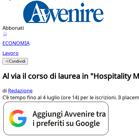
Abbonati
ECONOMIA
Lavoro
Condividi
Al via il corso di laurea in "Hospitalit
di
Redazione
C’è tempo fino al 4 luglio (ore 14) per le iscrizioni. Il pla