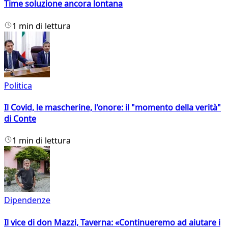
Time soluzione ancora lontana
1 min di lettura
Politica
Il Covid, le mascherine, l'onore: il "momento della verità"
di Conte
1 min di lettura
Dipendenze
Il vice di don Mazzi, Taverna: «Continueremo ad aiutare i