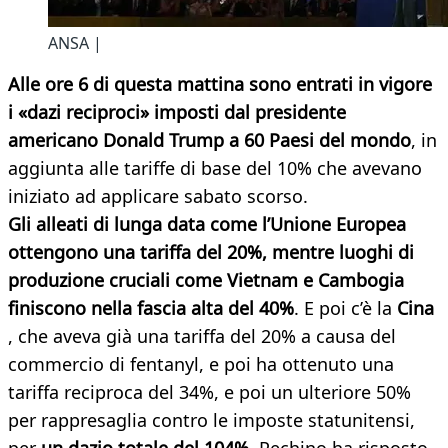
ANSA |
Alle ore 6 di questa mattina sono entrati in vigore
i «dazi reciproci» imposti dal presidente
americano Donald Trump a 60 Paesi del mondo
, in
aggiunta alle tariffe di base del 10% che avevano
iniziato ad applicare sabato scorso.
Gli alleati di lunga data come l’Unione Europea
ottengono una tariffa del 20%, mentre luoghi di
produzione cruciali come Vietnam e Cambogia
finiscono nella fascia alta del 40%
. E poi c’è la
Cina
, che aveva già una tariffa del 20% a causa del
commercio di fentanyl, e poi ha ottenuto una
tariffa reciproca del 34%, e poi un ulteriore 50%
per rappresaglia contro le imposte statunitensi,