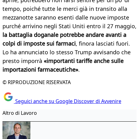
aprile, potrebbero non farsi sentire per un po’ di
tempo, poiché tutte le merci già in transito alla
mezzanotte saranno esenti dalle nuove imposte
purché arrivino negli Stati Uniti entro il 27 maggio,
la battaglia doganale potrebbe andare avanti a
colpi di imposte sui farmaci
, finora lasciati fuori.
Lo ha annunciato lo stesso Trump avvisando che
presto imporrà
«importanti tariffe anche sulle
importazioni farmaceutiche»
.
© RIPRODUZIONE RISERVATA
Seguici anche su Google Discover di Avvenire
Altro di Lavoro