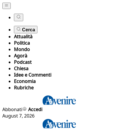
Cerca
Attualità
Politica
Mondo
Agorà
Podcast
Chiesa
Idee e Commenti
Economia
Rubriche
Abbonati
Accedi
August 7, 2026