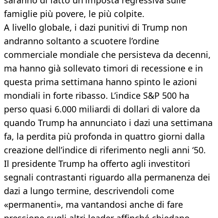
saranno di fatto un'imposta regressiva sulle
famiglie più povere, le più colpite.
A livello globale, i dazi punitivi di Trump non
andranno soltanto a scuotere l’ordine
commerciale mondiale che persisteva da decenni,
ma hanno già sollevato timori di recessione e in
questa prima settimana hanno spinto le azioni
mondiali in forte ribasso. L’indice S&P 500 ha
perso quasi 6.000 miliardi di dollari di valore da
quando Trump ha annunciato i dazi una settimana
fa, la perdita più profonda in quattro giorni dalla
creazione dell’indice di riferimento negli anni ‘50.
Il presidente Trump ha offerto agli investitori
segnali contrastanti riguardo alla permanenza dei
dazi a lungo termine, descrivendoli come
«permanenti», ma vantandosi anche di fare