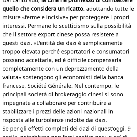
Dal canto suo,
la Cina ha promesso di combattere
quello che considera un ricatto,
adottando tutte le
misure «ferme e incisive» per proteggere i propri
interessi. Permane lo scetticismo sulla possibilità
che il settore export cinese possa resistere a
questi dazi. «L'entità dei dazi è semplicemente
troppo elevata perché esportatori e consumatori
possano accettarla, ed è difficile compensarla
completamente con un deprezzamento della
valuta» sostengono gli economisti della banca
francese, Société Générale. Nel contempo, le
principali società di brokeraggio cinesi si sono
impegnate a collaborare per contribuire a
stabilizzare i prezzi delle azioni nazionali in
risposta alle turbolenze indotte dai dazi.
Se per gli effetti completi dei dazi di quest’oggi, 9