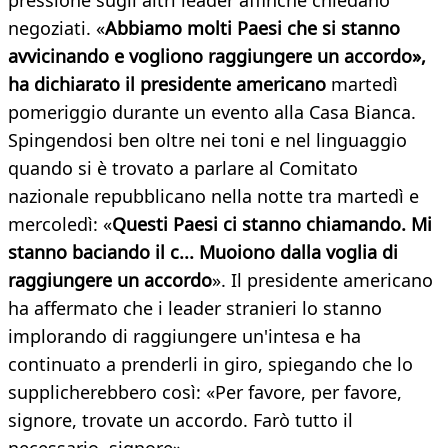
pressione sugli altri leader affinché chiedano
negoziati. «
Abbiamo molti Paesi che si stanno
avvicinando e vogliono raggiungere un accordo»,
ha dichiarato il presidente americano
martedì
pomeriggio durante un evento alla Casa Bianca.
Spingendosi ben oltre nei toni e nel linguaggio
quando si è trovato a parlare al Comitato
nazionale repubblicano nella notte tra martedì e
mercoledì: «
Questi Paesi ci stanno chiamando. Mi
stanno baciando il c... Muoiono dalla voglia di
raggiungere un accordo
». Il presidente americano
ha affermato che i leader stranieri lo stanno
implorando di raggiungere un'intesa e ha
continuato a prenderli in giro, spiegando che lo
supplicherebbero così: «Per favore, per favore,
signore, trovate un accordo. Farò tutto il