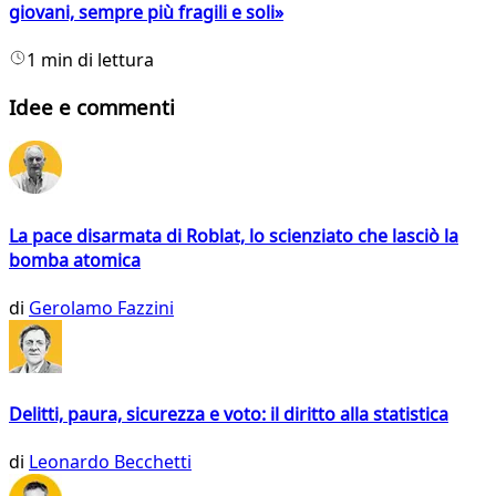
giovani, sempre più fragili e soli»
1 min di lettura
Idee e commenti
La pace disarmata di Roblat, lo scienziato che lasciò la
bomba atomica
di
Gerolamo Fazzini
Delitti, paura, sicurezza e voto: il diritto alla statistica
di
Leonardo Becchetti