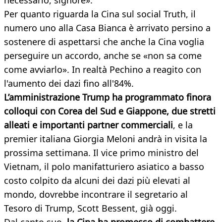
necessario, signore».
Per quanto riguarda la Cina sul social Truth, il
numero uno alla Casa Bianca è arrivato persino a
sostenere di aspettarsi che anche la Cina voglia
perseguire un accordo, anche se «non sa come
come avviarlo». In realtà Pechino a reagito con
l'aumento dei dazi fino all'84%.
L’amministrazione Trump ha programmato finora
colloqui con Corea del Sud e Giappone, due stretti
alleati e importanti partner commerciali
, e la
premier italiana Giorgia Meloni andrà in visita la
prossima settimana. Il vice primo ministro del
Vietnam, il polo manifatturiero asiatico a basso
costo colpito da alcuni dei dazi più elevati al
mondo, dovrebbe incontrare il segretario al
Tesoro di Trump, Scott Bessent, già oggi.