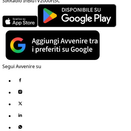
SIR
Radio InBlu
TV2000
FISC
Segui Avvenire su