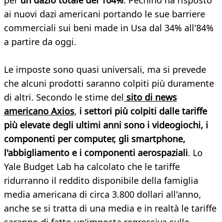
per
un dazio totale del 104%
. Pechino ha risposto
ai nuovi dazi americani portando le sue barriere
commerciali sui beni made in Usa dal 34% all'84%
a partire da oggi.
Le imposte sono quasi universali, ma si prevede
che alcuni prodotti saranno colpiti più duramente
di altri. Secondo le stime del
sito di news
americano Axios
,
i settori più colpiti dalle tariffe
più elevate degli ultimi anni sono i videogiochi, i
componenti per computer, gli smartphone,
l'abbigliamento e i componenti aerospaziali
. Lo
Yale Budget Lab ha calcolato che le tariffe
ridurranno il reddito disponibile della famiglia
media americana di circa 3.800 dollari all'anno,
anche se si tratta di una media e in realtà le tariffe