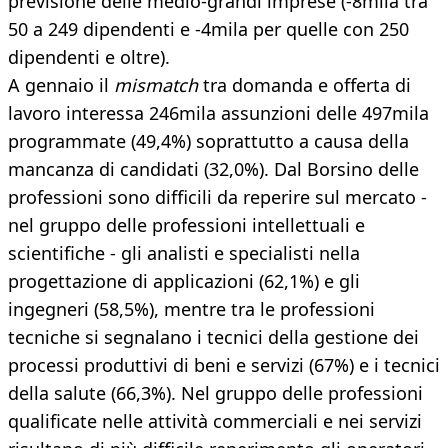
previsione delle medio-grandi imprese (-8mila tra
50 a 249 dipendenti e -4mila per quelle con 250
dipendenti e oltre).
A gennaio il
mismatch
tra domanda e offerta di
lavoro interessa 246mila assunzioni delle 497mila
programmate (49,4%) soprattutto a causa della
mancanza di candidati (32,0%). Dal Borsino delle
professioni sono difficili da reperire sul mercato -
nel gruppo delle professioni intellettuali e
scientifiche - gli analisti e specialisti nella
progettazione di applicazioni (62,1%) e gli
ingegneri (58,5%), mentre tra le professioni
tecniche si segnalano i tecnici della gestione dei
processi produttivi di beni e servizi (67%) e i tecnici
della salute (66,3%). Nel gruppo delle professioni
qualificate nelle attività commerciali e nei servizi