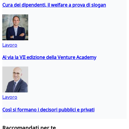
Cura dei dipendenti, il welfare a prova di slogan
Lavoro
Al via la VII edizione della Venture Academy
Lavoro
Così si formano i decisori pubblici e privati
Raccomandati per te