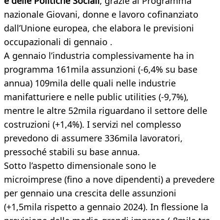
e delle Politiche Sociali
, grazie al Programma
nazionale Giovani, donne e lavoro cofinanziato
dall’Unione europea, che elabora le previsioni
occupazionali di gennaio .
A gennaio l’industria complessivamente ha in
programma 161mila assunzioni (-6,4% su base
annua) 109mila delle quali nelle industrie
manifatturiere e nelle public utilities (-9,7%),
mentre le altre 52mila riguardano il settore delle
costruzioni (+1,4%). I servizi nel complesso
prevedono di assumere 336mila lavoratori,
pressoché stabili su base annua.
Sotto l’aspetto dimensionale sono le
microimprese (fino a nove dipendenti) a prevedere
per gennaio una crescita delle assunzioni
(+1,5mila rispetto a gennaio 2024). In flessione la