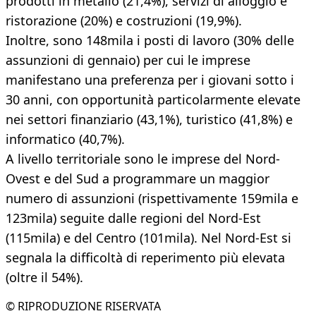
prodotti in metallo (21,4%), servizi di alloggio e
ristorazione (20%) e costruzioni (19,9%).
Inoltre, sono 148mila i posti di lavoro (30% delle
assunzioni di gennaio) per cui le imprese
manifestano una preferenza per i giovani sotto i
30 anni, con opportunità particolarmente elevate
nei settori finanziario (43,1%), turistico (41,8%) e
informatico (40,7%).
A livello territoriale sono le imprese del Nord-
Ovest e del Sud a programmare un maggior
numero di assunzioni (rispettivamente 159mila e
123mila) seguite dalle regioni del Nord-Est
(115mila) e del Centro (101mila). Nel Nord-Est si
segnala la difficoltà di reperimento più elevata
(oltre il 54%).
© RIPRODUZIONE RISERVATA