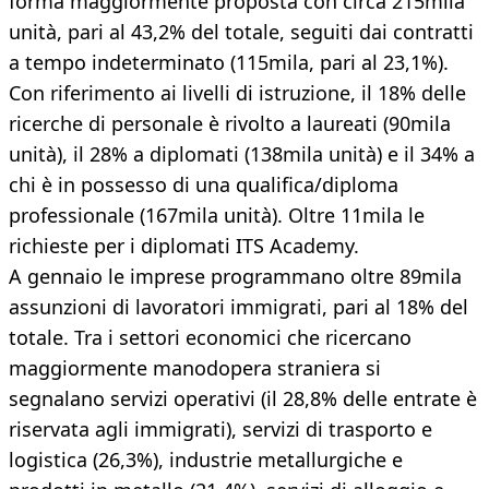
forma maggiormente proposta con circa 215mila
unità, pari al 43,2% del totale, seguiti dai contratti
a tempo indeterminato (115mila, pari al 23,1%).
Con riferimento ai livelli di istruzione, il 18% delle
ricerche di personale è rivolto a laureati (90mila
unità), il 28% a diplomati (138mila unità) e il 34% a
chi è in possesso di una qualifica/diploma
professionale (167mila unità). Oltre 11mila le
richieste per i diplomati ITS Academy.
A gennaio le imprese programmano oltre 89mila
assunzioni di lavoratori immigrati, pari al 18% del
totale. Tra i settori economici che ricercano
maggiormente manodopera straniera si
segnalano servizi operativi (il 28,8% delle entrate è
riservata agli immigrati), servizi di trasporto e
logistica (26,3%), industrie metallurgiche e