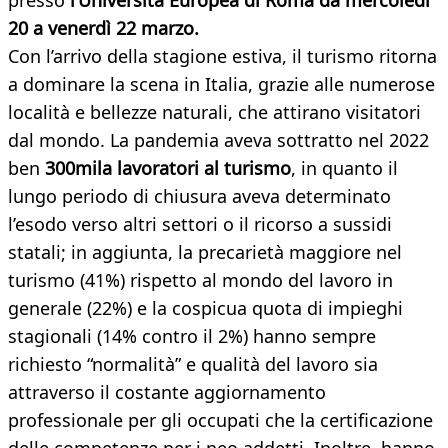
presso
l’Università Europea di Roma da mercoledì
20 a venerdì 22 marzo.
Con l’arrivo della stagione estiva, il turismo ritorna
a dominare la scena in Italia, grazie alle numerose
località e bellezze naturali, che attirano visitatori
dal mondo. La pandemia aveva sottratto nel 2022
ben
300mila lavoratori al turismo
, in quanto il
lungo periodo di chiusura aveva determinato
l’esodo verso altri settori o il ricorso a sussidi
statali; in aggiunta, la precarietà maggiore nel
turismo (41%) rispetto al mondo del lavoro in
generale (22%) e la cospicua quota di impieghi
stagionali (14% contro il 2%) hanno sempre
richiesto “normalità” e qualità del lavoro sia
attraverso il costante aggiornamento
professionale per gli occupati che la certificazione