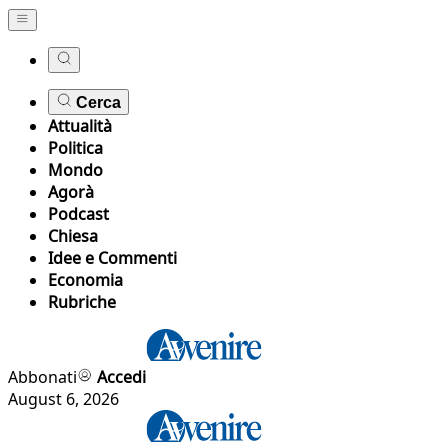
Cerca
Attualità
Politica
Mondo
Agorà
Podcast
Chiesa
Idee e Commenti
Economia
Rubriche
Abbonati
Accedi
August 6, 2026