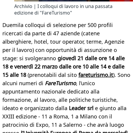
Archivio | I colloqui di lavoro in una passata
edizione di "FareTurismo"
Duemila colloqui di selezione per 500 profili
ricercati da parte di 47 aziende (catene
alberghiere, hotel, tour operator, terme, Agenzie
per il lavoro) con opportunità di assunzione o
stage: si svolgeranno
giovedì 21 dalle ore 14 alle
18 e venerdì 22 marzo dalle ore 10 alle 14 e dalle
15 alle 18
(prenotabili dal sito
fareturismo.it
). Sono
alcuni numeri di
FareTurismo
, l’unico
appuntamento nazionale dedicato alla
formazione, al lavoro, alle politiche turistiche,
ideato e organizzato dalla
Leader srl
e giunto alla
XXIII edizione - 11 a Roma, 1 a Milano con il
patrocinio di Expo, 11 a Salerno - che avrà luogo