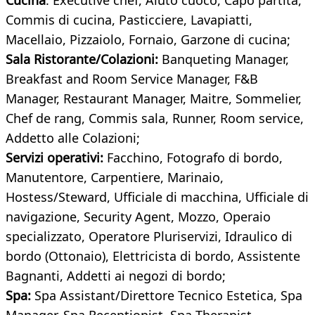
Cucina
: Executive chef, Aiuto cuoco, Capo partita,
Commis di cucina, Pasticciere, Lavapiatti,
Macellaio, Pizzaiolo, Fornaio, Garzone di cucina;
Sala Ristorante/Colazioni:
Banqueting Manager,
Breakfast and Room Service Manager, F&B
Manager, Restaurant Manager, Maitre, Sommelier,
Chef de rang, Commis sala, Runner, Room service,
Addetto alle Colazioni;
Servizi operativi:
Facchino, Fotografo di bordo,
Manutentore, Carpentiere, Marinaio,
Hostess/Steward, Ufficiale di macchina, Ufficiale di
navigazione, Security Agent, Mozzo, Operaio
specializzato, Operatore Pluriservizi, Idraulico di
bordo (Ottonaio), Elettricista di bordo, Assistente
Bagnanti, Addetti ai negozi di bordo;
Spa:
Spa Assistant/Direttore Tecnico Estetica, Spa