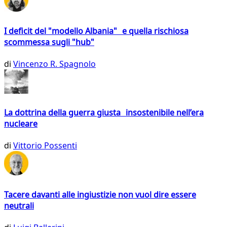
I deficit del "modello Albania" e quella rischiosa
scommessa sugli "hub"
di
Vincenzo R. Spagnolo
La dottrina della guerra giusta insostenibile nell’era
nucleare
di
Vittorio Possenti
Tacere davanti alle ingiustizie non vuol dire essere
neutrali