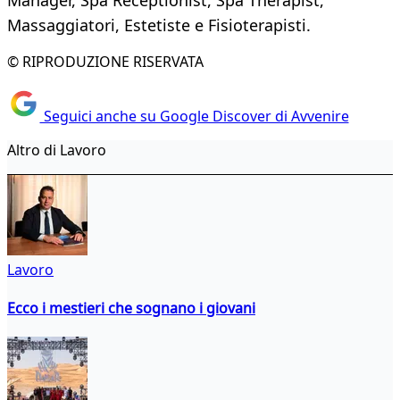
Manager, Spa Receptionist, Spa Therapist,
Massaggiatori, Estetiste e Fisioterapisti.
© RIPRODUZIONE RISERVATA
Seguici anche su Google Discover di Avvenire
Altro di Lavoro
Lavoro
Ecco i mestieri che sognano i giovani