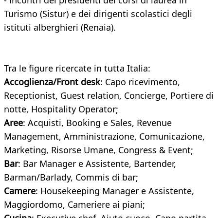
- incontri dei presidenti dei corsi di laurea in
Turismo (Sistur) e dei dirigenti scolastici degli
istituti alberghieri (Renaia).
Tra le figure ricercate in tutta Italia:
Accoglienza/Front desk
: Capo ricevimento,
Receptionist, Guest relation, Concierge, Portiere di
notte, Hospitality Operator;
Aree
: Acquisti, Booking e Sales, Revenue
Management, Amministrazione, Comunicazione,
Marketing, Risorse Umane, Congress & Event;
Bar
: Bar Manager e Assistente, Bartender,
Barman/Barlady, Commis di bar;
Camere
: Housekeeping Manager e Assistente,
Maggiordomo, Cameriere ai piani;