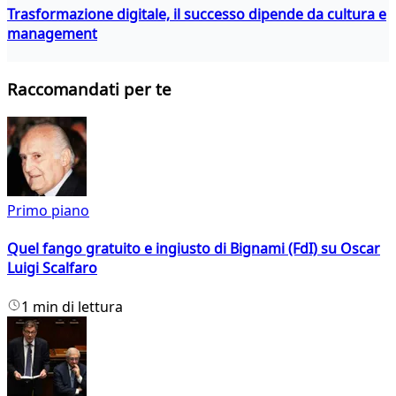
Trasformazione digitale, il successo dipende da cultura e
management
Raccomandati per te
Primo piano
Quel fango gratuito e ingiusto di Bignami (FdI) su Oscar
Luigi Scalfaro
1 min di lettura