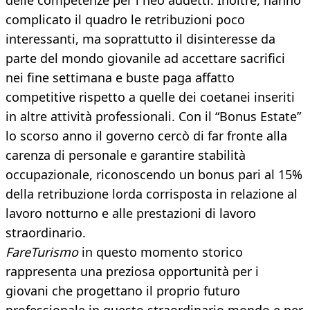
delle competenze per i neo addetti. Inoltre, hanno
complicato il quadro le retribuzioni poco
interessanti, ma soprattutto il disinteresse da
parte del mondo giovanile ad accettare sacrifici
nei fine settimana e buste paga affatto
competitive rispetto a quelle dei coetanei inseriti
in altre attività professionali. Con il “Bonus Estate”
lo scorso anno il governo cercò di far fronte alla
carenza di personale e garantire stabilità
occupazionale, riconoscendo un bonus pari al 15%
della retribuzione lorda corrisposta in relazione al
lavoro notturno e alle prestazioni di lavoro
straordinario.
FareTurismo
in questo momento storico
rappresenta una preziosa opportunità per i
giovani che progettano il proprio futuro