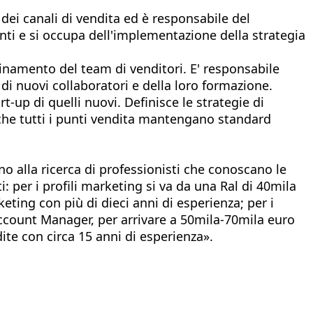
 dei canali di vendita ed è responsabile del
ienti e si occupa dell'implementazione della strategia
dinamento del team di venditori. E' responsabile
 di nuovi collaboratori e della loro formazione.
t-up di quelli nuovi. Definisce le strategie di
 che tutti i punti vendita mantengano standard
no alla ricerca di professionisti che conoscano le
: per i profili marketing si va da una Ral di 40mila
eting con più di dieci anni di esperienza; per i
Account Manager, per arrivare a 50mila-70mila euro
ite con circa 15 anni di esperienza».