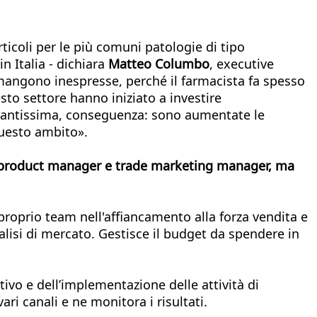
icoli per le più comuni patologie di tipo
Italia - dichiara
Matteo Columbo
, executive
rimangono inespresse, perché il farmacista fa spesso
esto settore hanno iniziato a investire
rtantissima, conseguenza: sono aumentate le
questo ambito».
product manager e trade marketing manager, ma
 proprio team nell'affiancamento alla forza vendita e
alisi di mercato. Gestisce il budget da spendere in
utivo e dell’implementazione delle attività di
ari canali e ne monitora i risultati.