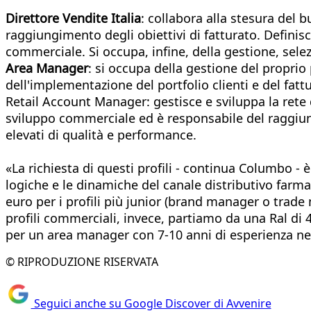
Direttore Vendite Italia
: collabora alla stesura del b
raggiungimento degli obiettivi di fatturato. Definisc
commerciale. Si occupa, infine, della gestione, sel
Area Manager
: si occupa della gestione del proprio
dell'implementazione del portfolio clienti e del fatt
Retail Account Manager: gestisce e sviluppa la rete di
sviluppo commerciale ed è responsabile del raggiungi
elevati di qualità e performance.
«La richiesta di questi profili - continua Columbo - 
logiche e le dinamiche del canale distributivo farmac
euro per i profili più junior (brand manager o trade 
profili commerciali, invece, partiamo da una Ral di
per un area manager con 7-10 anni di esperienza nell
© RIPRODUZIONE RISERVATA
Seguici anche su Google Discover di Avvenire