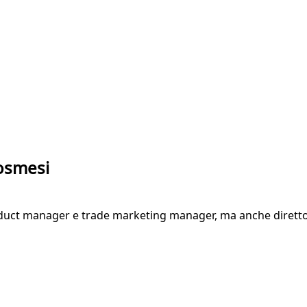
cosmesi
duct manager e trade marketing manager, ma anche direttor