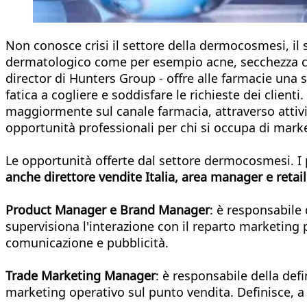
Non conosce crisi il settore della dermocosmesi, il
dermatologico come per esempio acne, secchezza cut
director di Hunters Group - offre alle farmacie una 
fatica a cogliere e soddisfare le richieste dei client
maggiormente sul canale farmacia, attraverso attiv
opportunità professionali per chi si occupa di mark
Le opportunità offerte dal settore dermocosmesi. I
anche direttore vendite Italia, area manager e reta
Product Manager e Brand Manager
: è responsabile 
supervisiona l'interazione con il reparto marketing p
comunicazione e pubblicità.
Trade Marketing Manager
: è responsabile della defi
marketing operativo sul punto vendita. Definisce, a li