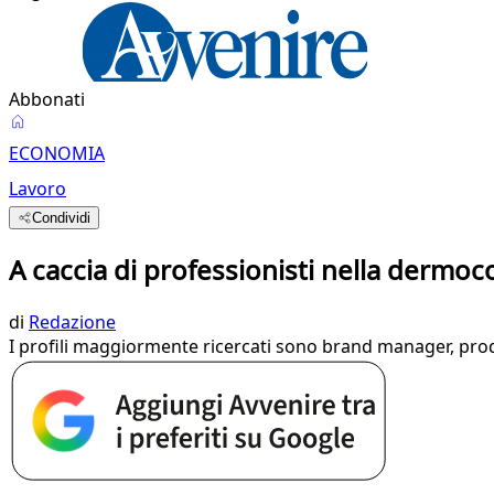
Abbonati
ECONOMIA
Lavoro
Condividi
A caccia di professionisti nella dermo
di
Redazione
I profili maggiormente ricercati sono brand manager, pro