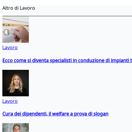
Altro di Lavoro
Lavoro
Ecco come si diventa specialisti in conduzione di impianti 
Lavoro
Cura dei dipendenti, il welfare a prova di slogan