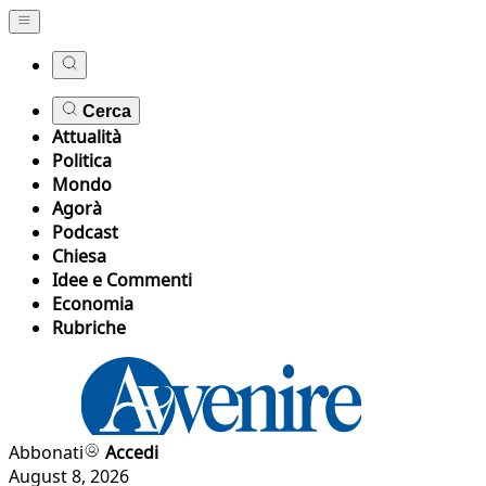
Cerca
Attualità
Politica
Mondo
Agorà
Podcast
Chiesa
Idee e Commenti
Economia
Rubriche
Abbonati
Accedi
August 8, 2026