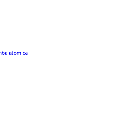
omba atomica