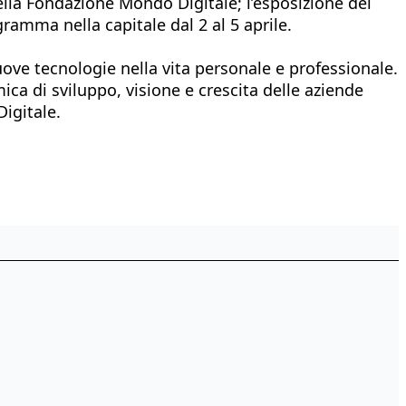
ella Fondazione Mondo Digitale; l’esposizione dei
ramma nella capitale dal 2 al 5 aprile.
ve tecnologie nella vita personale e professionale.
ca di sviluppo, visione e crescita delle aziende
igitale.