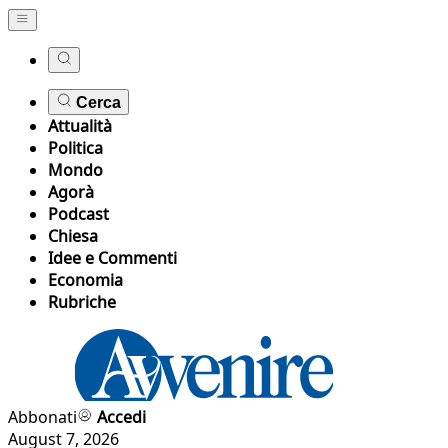
Cerca
Attualità
Politica
Mondo
Agorà
Podcast
Chiesa
Idee e Commenti
Economia
Rubriche
Abbonati
Accedi
August 7, 2026