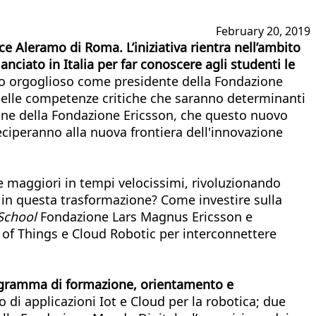
February 20, 2019
e Aleramo di Roma. L’iniziativa rientra nell’ambito
iato in Italia per far conoscere agli studenti le
o orgoglioso come presidente della Fondazione
delle competenze critiche che saranno determinanti
ione della Fondazione Ericsson, che questo nuovo
iperanno alla nuova frontiera dell'innovazione
e maggiori in tempi velocissimi, rivoluzionando
i in questa trasformazione? Come investire sulla
School
Fondazione Lars Magnus Ericsson e
 of Things e Cloud Robotic per interconnettere
programma di formazione, orientamento e
 di applicazioni Iot e Cloud per la robotica; due