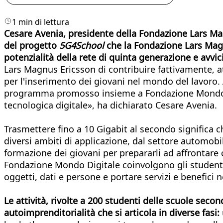
1 min di lettura
Cesare Avenia, presidente della Fondazione Lars Magn
del progetto
5G4School
che la Fondazione Lars Magn
potenzialità della rete di quinta generazione e avvici
Lars Magnus Ericsson di contribuire fattivamente, 
per l'inserimento dei giovani nel mondo del lavoro.
programma promosso insieme a Fondazione Mondo Digi
tecnologica digitale», ha dichiarato Cesare Avenia.
Trasmettere fino a 10 Gigabit al secondo significa 
diversi ambiti di applicazione, dal settore automob
formazione dei giovani per prepararli ad affrontare 
Fondazione Mondo Digitale coinvolgono gli studenti
oggetti, dati e persone e portare servizi e benefici n
Le attività, rivolte a 200 studenti delle scuole se
autoimprenditorialità che si articola in diverse fasi: