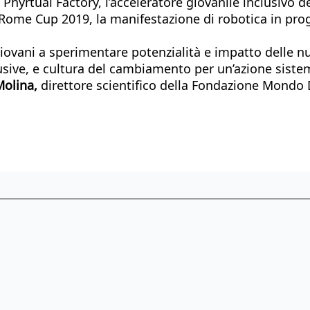
hyrtual Factory, l’acceleratore giovanile inclusivo d
 Rome Cup 2019, la manifestazione di robotica in prog
vani a sperimentare potenzialità e impatto delle nuo
sive, e cultura del cambiamento per un’azione sistemi
Molina,
direttore scientifico della Fondazione Mondo D