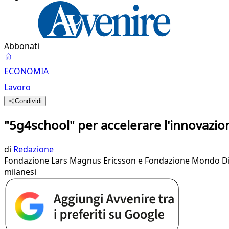
Abbonati
ECONOMIA
Lavoro
Condividi
"5g4school" per accelerare l'innovazio
di
Redazione
Fondazione Lars Magnus Ericsson e Fondazione Mondo Digit
milanesi