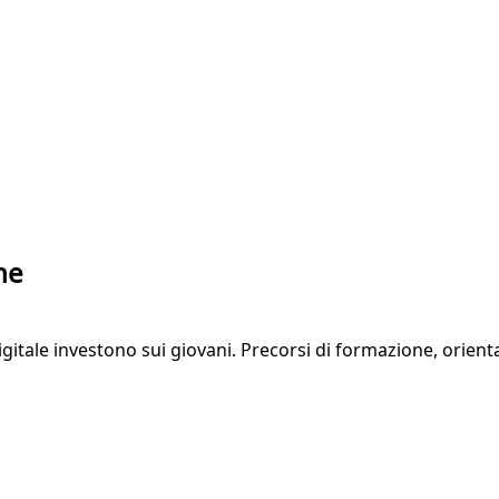
ne
ale investono sui giovani. Precorsi di formazione, orient