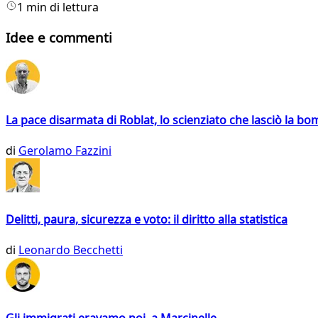
1 min di lettura
Idee e commenti
La pace disarmata di Roblat, lo scienziato che lasciò la b
di
Gerolamo Fazzini
Delitti, paura, sicurezza e voto: il diritto alla statistica
di
Leonardo Becchetti