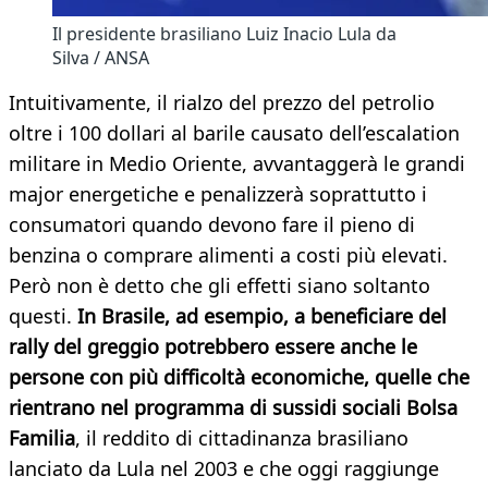
Il presidente brasiliano Luiz Inacio Lula da
Silva / ANSA
Intuitivamente, il rialzo del prezzo del petrolio
oltre i 100 dollari al barile causato dell’escalation
militare in Medio Oriente, avvantaggerà le grandi
major energetiche e penalizzerà soprattutto i
consumatori quando devono fare il pieno di
benzina o comprare alimenti a costi più elevati.
Però non è detto che gli effetti siano soltanto
questi.
In Brasile, ad esempio, a beneficiare del
rally del greggio potrebbero essere anche le
persone con più difficoltà economiche, quelle che
rientrano nel programma di sussidi sociali Bolsa
Familia
, il reddito di cittadinanza brasiliano
lanciato da Lula nel 2003 e che oggi raggiunge