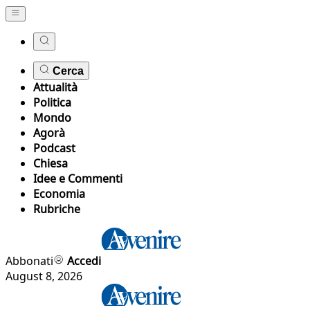
Cerca
Attualità
Politica
Mondo
Agorà
Podcast
Chiesa
Idee e Commenti
Economia
Rubriche
Abbonati
Accedi
August 8, 2026