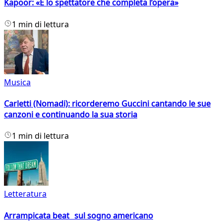
Kapoor: «È lo spettatore che completa l’opera»
1 min di lettura
Musica
Carletti (Nomadi): ricorderemo Guccini cantando le sue
canzoni e continuando la sua storia
1 min di lettura
Letteratura
Arrampicata beat sul sogno americano