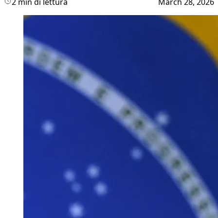
2 min di lettura
March 28, 2026