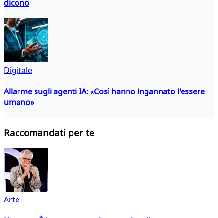
dicono
Digitale
Allarme sugli agenti IA: «Così hanno ingannato l'essere
umano»
Raccomandati per te
Arte